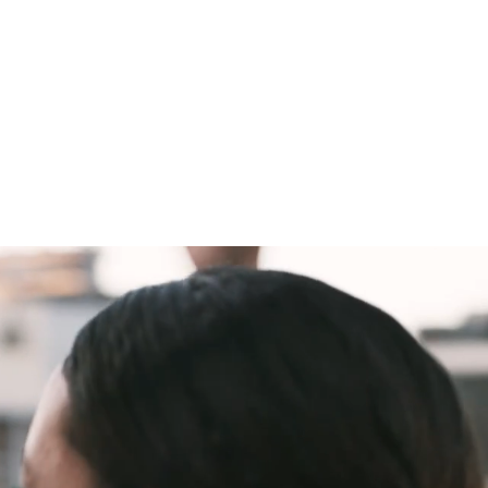
DOLCE BRAN
GGIUNGERE IL PARADISO SULLA FR