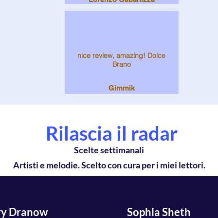
nice review, amazing! Dolce
Brano
Gimmik
Rilascia il radar
Scelte settimanali
Artisti e melodie. Scelto con cura per i miei lettori.
ry Dranow
Sophia Sheth