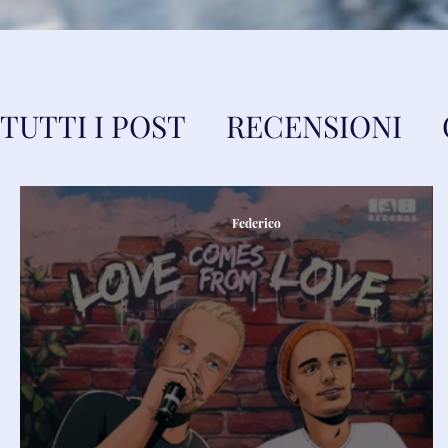
TUTTI I POST
RECENSIONI
Federico