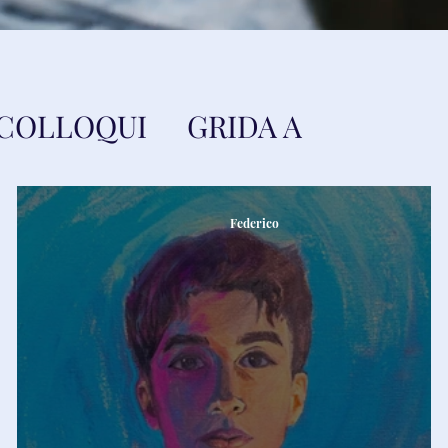
COLLOQUI
GRIDA A
Federico