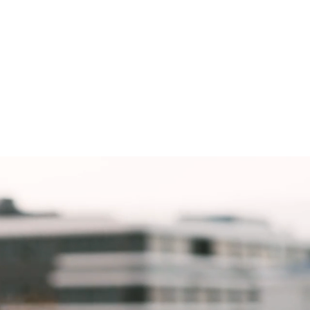
O
EQUENZA