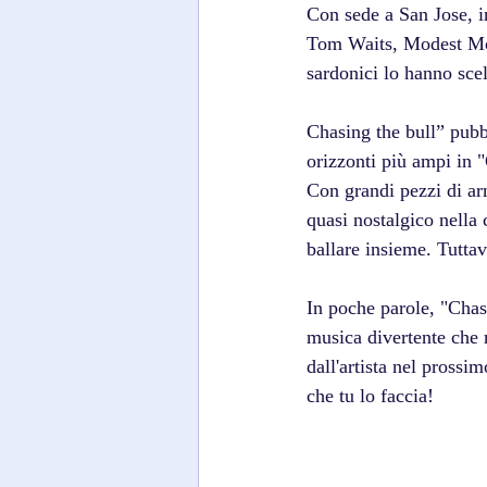
Con sede a San Jose, i
Tom Waits, Modest Mous
sardonici lo hanno sce
Chasing the bull” pubb
orizzonti più ampi in "
Con grandi pezzi di arm
quasi nostalgico nella 
ballare insieme. Tuttav
In poche parole, "Chasi
musica divertente che 
dall'artista nel pross
che tu lo faccia!