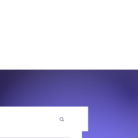
O
EQUENZA