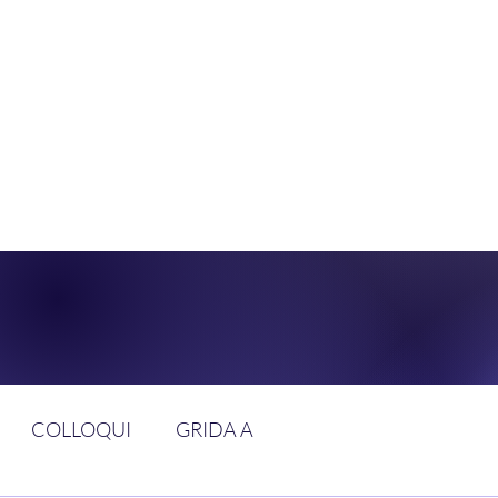
DOLCE BRAN
GGIUNGERE IL PARADISO SULLA FR
COLLOQUI
GRIDA A