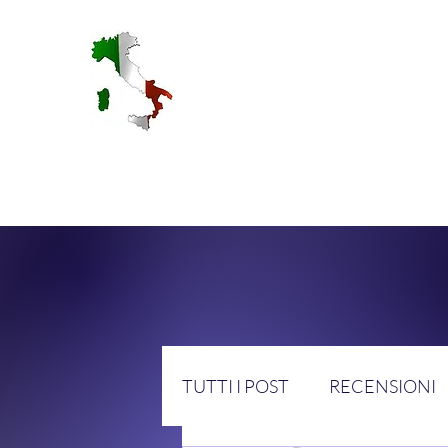
RA
TUTTI I POST
RECENSIONI