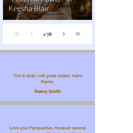
Keesha Blair
1
/
78
This is what i call great review, many
thanks
Reeny Smith
Love your Perspective, However several