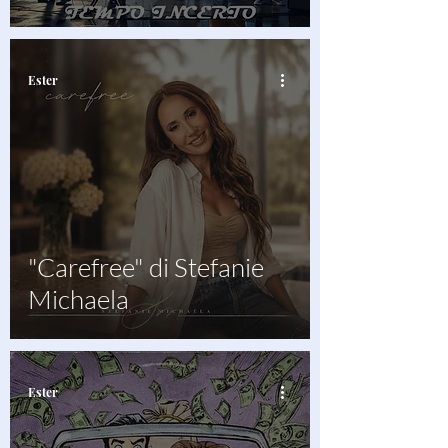
Ester
"Carefree" di Stefanie
Michaela
Ester