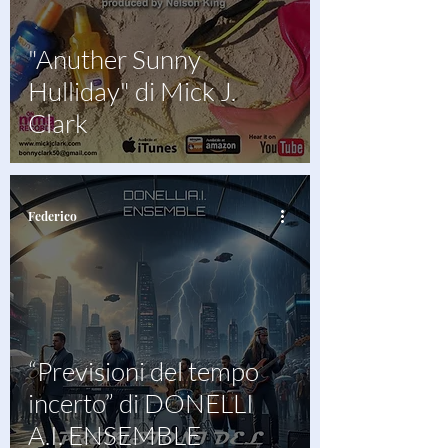
"Anuther Sunny
Hulliday" di Mick J.
Clark
Federico
“Previsioni del tempo
incerto” di DONELLI
A.I. ENSEMBLE