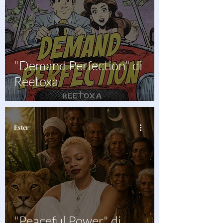
"Demand Perfection" di
Reetoxa
Ester
"Peaceful Power" di