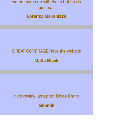
writers came up with theirs but this is
genius. !
Lorenzo Gabanizza
GREAT COVERAGE! love the website
Matta Blvck
nice review, amazing! Dolce Brano
Gimmik
Sophia Sheth