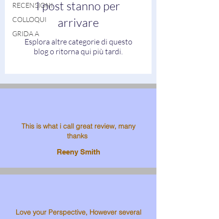
I post stanno per
RECENSIONI
COLLOQUI
arrivare
GRIDA A
Esplora altre categorie di questo
blog o ritorna qui più tardi.
This is what i call great review, many
thanks
Reeny Smith
Love your Perspective, However several