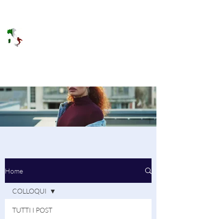
DOLCE BRANO
RAGGIUNGERE IL PARADISO SULLA
FREQUENZA
Home
COLLOQUI
TUTTI I POST