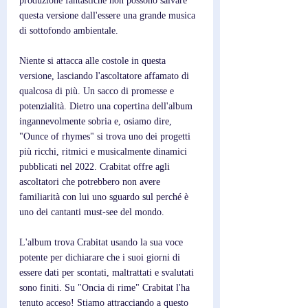
produzione fantastiche non possono salvare 
questa versione dall'essere una grande musica 
di sottofondo ambientale.
Niente si attacca alle costole in questa 
versione, lasciando l'ascoltatore affamato di 
qualcosa di più. Un sacco di promesse e 
potenzialità. Dietro una copertina dell'album 
ingannevolmente sobria e, osiamo dire, 
"Ounce of rhymes" si trova uno dei progetti 
più ricchi, ritmici e musicalmente dinamici 
pubblicati nel 2022. Crabitat offre agli 
ascoltatori che potrebbero non avere 
familiarità con lui uno sguardo sul perché è 
uno dei cantanti must-see del mondo.
L'album trova Crabitat usando la sua voce 
potente per dichiarare che i suoi giorni di 
essere dati per scontati, maltrattati e svalutati 
sono finiti. Su "Oncia di rime" Crabitat l'ha 
tenuto acceso! Stiamo attracciando a questo 