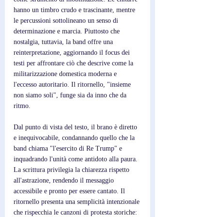
hanno un timbro crudo e trascinante, mentre 
le percussioni sottolineano un senso di 
determinazione e marcia. Piuttosto che 
nostalgia, tuttavia, la band offre una 
reinterpretazione, aggiornando il focus dei 
testi per affrontare ciò che descrive come la 
militarizzazione domestica moderna e 
l'eccesso autoritario. Il ritornello, "insieme 
non siamo soli", funge sia da inno che da 
ritmo.
Dal punto di vista del testo, il brano è diretto 
e inequivocabile, condannando quello che la 
band chiama "l'esercito di Re Trump" e 
inquadrando l'unità come antidoto alla paura. 
La scrittura privilegia la chiarezza rispetto 
all'astrazione, rendendo il messaggio 
accessibile e pronto per essere cantato. Il 
ritornello presenta una semplicità intenzionale 
che rispecchia le canzoni di protesta storiche: 