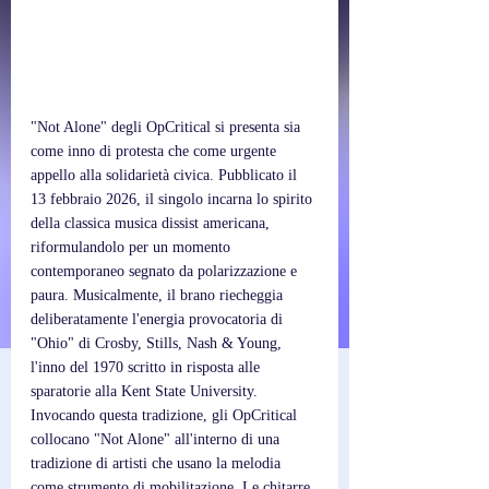
"Not Alone" degli OpCritical si presenta sia 
come inno di protesta che come urgente 
appello alla solidarietà civica. Pubblicato il 
13 febbraio 2026, il singolo incarna lo spirito 
della classica musica dissist americana, 
riformulandolo per un momento 
contemporaneo segnato da polarizzazione e 
paura. Musicalmente, il brano riecheggia 
deliberatamente l'energia provocatoria di 
"Ohio" di Crosby, Stills, Nash & Young, 
l'inno del 1970 scritto in risposta alle 
sparatorie alla Kent State University. 
Invocando questa tradizione, gli OpCritical 
collocano "Not Alone" all'interno di una 
tradizione di artisti che usano la melodia 
come strumento di mobilitazione. Le chitarre 