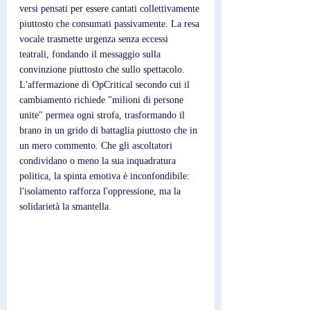
versi pensati per essere cantati collettivamente 
piuttosto che consumati passivamente. La resa 
vocale trasmette urgenza senza eccessi 
teatrali, fondando il messaggio sulla 
convinzione piuttosto che sullo spettacolo. 
L'affermazione di OpCritical secondo cui il 
cambiamento richiede "milioni di persone 
unite" permea ogni strofa, trasformando il 
brano in un grido di battaglia piuttosto che in 
un mero commento. Che gli ascoltatori 
condividano o meno la sua inquadratura 
politica, la spinta emotiva è inconfondibile: 
l'isolamento rafforza l'oppressione, ma la 
solidarietà la smantella.