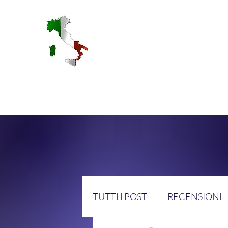
RA
TUTTI I POST
RECENSIONI