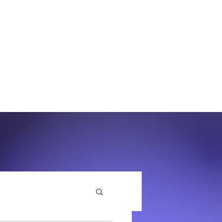
O
EQUENZA