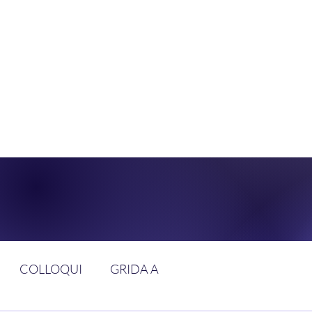
DOLCE BRAN
GGIUNGERE IL PARADISO SULLA FR
COLLOQUI
GRIDA A