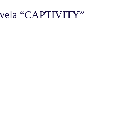
svela “CAPTIVITY”