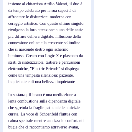
insieme al chitarrista Attilio Valenti, il duo è 
da tempo celebrato per la sua capacità di 
affrontare le disfunzioni moderne con 
coraggio artistico. Con questo ultimo singolo, 
rivolgono la loro attenzione a una delle ansie 
più diffuse dell'era digitale: l'illusione della 
connessione online e la crescente solitudine 
che si nasconde dietro ogni schermo 
luminoso. Creato con Logic X e plasmato da 
strati di sintetizzatori, tastiere e percussioni 
elettroniche, "Electric Friends" si dispiega 
come una tempesta silenziosa: paziente, 
inquietante e di una bellezza inquietante.
In sostanza, il brano è una meditazione a 
lenta combustione sulla dipendenza digitale, 
che sgretola la fragile patina delle amicizie 
curate. La voce di Schoenfeld fluttua con 
calma spettrale mentre analizza le confortanti 
bugie che ci raccontiamo attraverso avatar, 