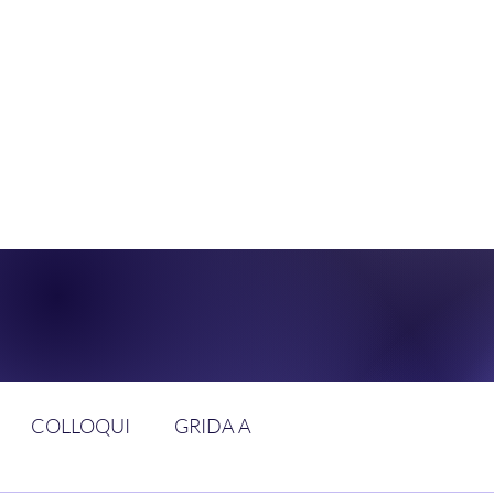
DOLCE BRAN
GGIUNGERE IL PARADISO SULLA FR
COLLOQUI
GRIDA A