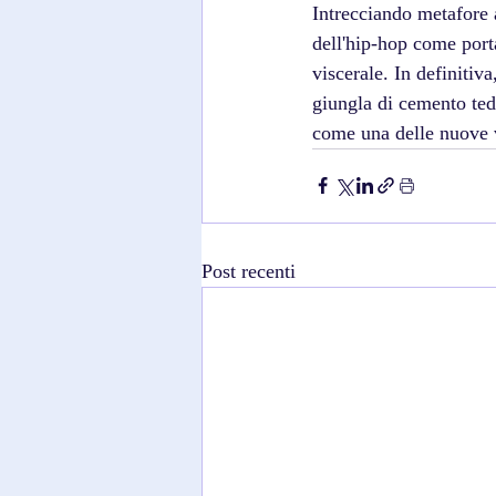
Intrecciando metafore a
dell'hip-hop come porta
viscerale. In definiti
giungla di cemento ted
come una delle nuove v
Post recenti