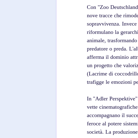
Con "Zoo Deutschland"
nove tracce che rimodel
sopravvivenza. Invece d
riformulano la gerarchi
animale, trasformando 
predatore o preda. L'a
afferma il dominio attr
un progetto che valoriz
(Lacrime di coccodrillo
trafigge le emozioni pe
In "Adler Perspektive" 
vette cinematografiche,
accompagnano il succe
feroce al potere sistem
società. La produzione 