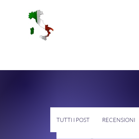
RA
TUTTI I POST
RECENSIONI