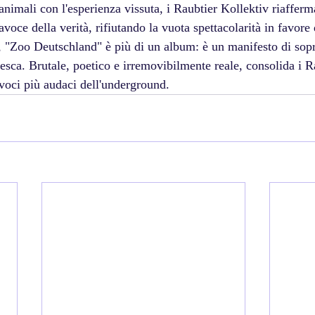
nimali con l'esperienza vissuta, i Raubtier Kollektiv riafferm
voce della verità, rifiutando la vuota spettacolarità in favore 
va, "Zoo Deutschland" è più di un album: è un manifesto di sop
esca. Brutale, poetico e irremovibilmente reale, consolida i R
oci più audaci dell'underground.