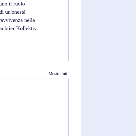
ano il ruolo 
di un'onestà 
ravvivenza nella 
aubtier Kollektiv 
Mostra tutti