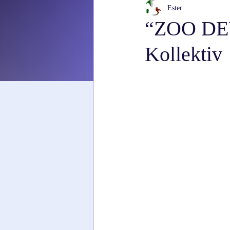
Ester
“ZOO DE
Kollektiv