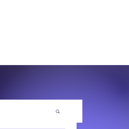
O
EQUENZA