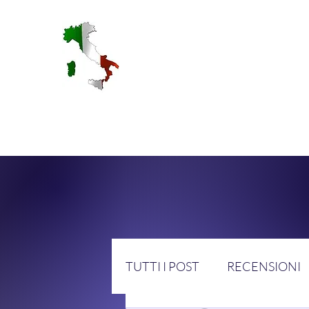
RA
TUTTI I POST
RECENSIONI