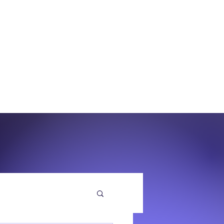
O
EQUENZA