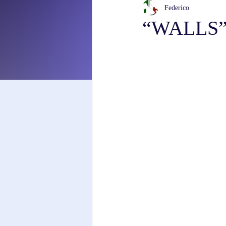
Federico
“WALLS” 