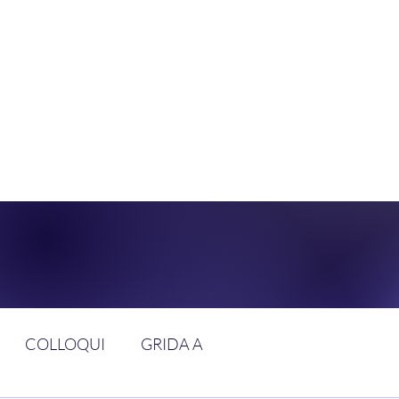
DOLCE BRAN
GGIUNGERE IL PARADISO SULLA FR
COLLOQUI
GRIDA A