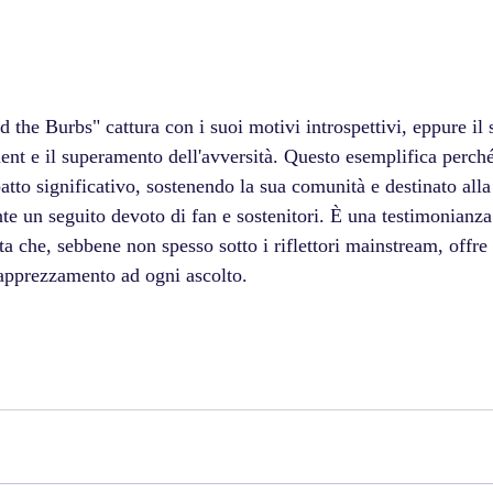
the Burbs" cattura con i suoi motivi introspettivi, eppure il
t e il superamento dell'avversità. Questo esemplifica perch
atto significativo, sostenendo la sua comunità e destinato alla
e un seguito devoto di fan e sostenitori. È una testimonianza
ta che, sebbene non spesso sotto i riflettori mainstream, offr
apprezzamento ad ogni ascolto.