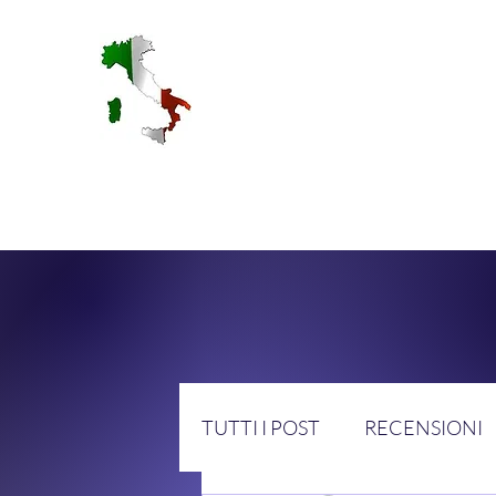
RA
TUTTI I POST
RECENSIONI