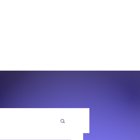
O
EQUENZA