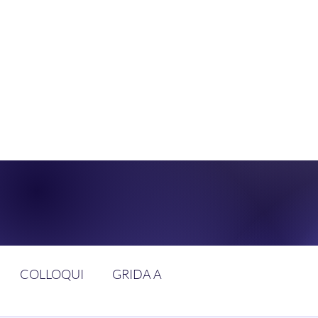
DOLCE BRAN
GGIUNGERE IL PARADISO SULLA FR
COLLOQUI
GRIDA A