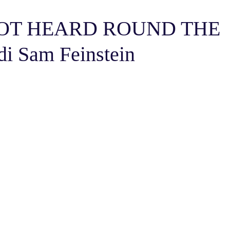
HOT HEARD ROUND THE
i Sam Feinstein