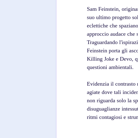
Sam Feinstein, origina
suo ultimo progetto so
eclettiche che spaziano
approccio audace che s
Traguardando l'ispiraz
Feinstein porta gli asc
Killing Joke e Devo, que
questioni ambientali.
Evidenzia il contrasto 
agiate dove tali incid
non riguarda solo la s
disuguaglianze intessu
ritmi contagiosi e stru