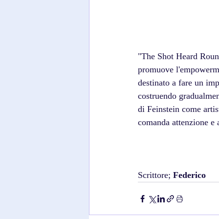
"The Shot Heard Round 
promuove l'empowermen
destinato a fare un imp
costruendo gradualment
di Feinstein come artis
comanda attenzione e 
Scrittore; 
Federico