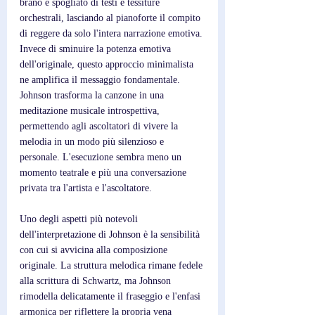
brano è spogliato di testi e tessiture 
orchestrali, lasciando al pianoforte il compito 
di reggere da solo l'intera narrazione emotiva. 
Invece di sminuire la potenza emotiva 
dell'originale, questo approccio minimalista 
ne amplifica il messaggio fondamentale. 
Johnson trasforma la canzone in una 
meditazione musicale introspettiva, 
permettendo agli ascoltatori di vivere la 
melodia in un modo più silenzioso e 
personale. L'esecuzione sembra meno un 
momento teatrale e più una conversazione 
privata tra l'artista e l'ascoltatore.
Uno degli aspetti più notevoli 
dell'interpretazione di Johnson è la sensibilità 
con cui si avvicina alla composizione 
originale. La struttura melodica rimane fedele 
alla scrittura di Schwartz, ma Johnson 
rimodella delicatamente il fraseggio e l'enfasi 
armonica per riflettere la propria vena 