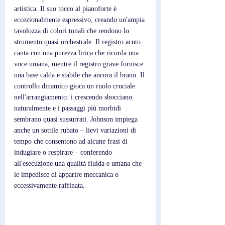
artistica. Il suo tocco al pianoforte è 
eccezionalmente espressivo, creando un'ampia 
tavolozza di colori tonali che rendono lo 
strumento quasi orchestrale. Il registro acuto 
canta con una purezza lirica che ricorda una 
voce umana, mentre il registro grave fornisce 
una base calda e stabile che ancora il brano. Il 
controllo dinamico gioca un ruolo cruciale 
nell'arrangiamento: i crescendo sbocciano 
naturalmente e i passaggi più morbidi 
sembrano quasi sussurrati. Johnson impiega 
anche un sottile rubato – lievi variazioni di 
tempo che consentono ad alcune frasi di 
indugiare o respirare – conferendo 
all'esecuzione una qualità fluida e umana che 
le impedisce di apparire meccanica o 
eccessivamente raffinata.