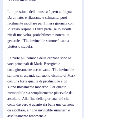
"l'estate invincibile".
L'impressione della musica è però ambigua. 
Da un lato, è rilassante e calmante; puoi 
facilmente ascoltare per l'intera giornata con 
lo stesso respiro. D'altra parte, se lo ascolti 
più di una volta, probabilmente noterai in 
generale, "The invincible summer" suona 
piuttosto stupefa.
La parte più comoda della canzone sono le 
voci principali di Mark. Energico e 
contagiosamente accattivante, The invincible 
summer si espande sul suono distinto di Mark 
con una forte qualità di produzione e un 
suono unicamente moderno. Per quanto 
memorabile sia semplicemente piacevole da 
ascoltare. Alla fine della giornata, ciò che 
conta davvero è quanto sia bella una canzone 
da ascoltare, e "The invincible summer" è 
assolutamente fenomenale.