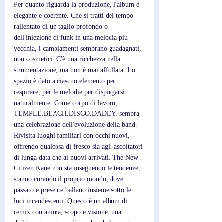
Per quanto riguarda la produzione, l'album è 
elegante e coerente. Che si tratti del tempo 
rallentato di un taglio profondo o 
dell'iniezione di funk in una melodia più 
vecchia, i cambiamenti sembrano guadagnati, 
non cosmetici. C'è una ricchezza nella 
strumentazione, ma non è mai affollata. Lo 
spazio è dato a ciascun elemento per 
respirare, per le melodie per dispiegarsi 
naturalmente. Come corpo di lavoro, 
TEMPLE.BEACH.DISCO.DADDY. sembra 
una celebrazione dell'evoluzione della band. 
Rivisita luoghi familiari con occhi nuovi, 
offrendo qualcosa di fresco sia agli ascoltatori 
di lunga data che ai nuovi arrivati. The New 
Citizen Kane non sta inseguendo le tendenze, 
stanno curando il proprio mondo, dove 
passato e presente ballano insieme sotto le 
luci incandescenti. Questo è un album di 
remix con anima, scopo e visione: una 