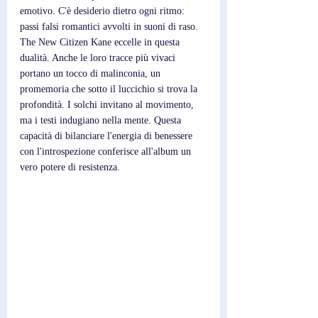
emotivo. C'è desiderio dietro ogni ritmo: 
passi falsi romantici avvolti in suoni di raso. 
The New Citizen Kane eccelle in questa 
dualità. Anche le loro tracce più vivaci 
portano un tocco di malinconia, un 
promemoria che sotto il luccichio si trova la 
profondità. I solchi invitano al movimento, 
ma i testi indugiano nella mente. Questa 
capacità di bilanciare l'energia di benessere 
con l'introspezione conferisce all'album un 
vero potere di resistenza.