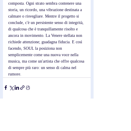
composta. Ogni strato sembra contenere una 
storia, un ricordo, una vibrazione destinata a 
calmare o risvegliare. Mentre il progetto si 
conclude, c'è un persistente senso di integrità, 
di qualcosa che è tranquillamente risolto e 
ancora in movimento. La Venere stellata non 
richiede attenzione; guadagna fiducia. E così 
facendo, SOUL la posiziona non 
semplicemente come una nuova voce nella 
musica, ma come un'artista che offre qualcosa 
di sempre più raro: un senso di calma nel 
rumore.
Post recenti
Mostra tutti