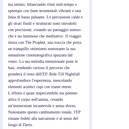
ma intimo, bilanciando ritmi mid-tempo e 
uptempo con linee strumentali vibranti e una 
linea di basso pulsante. Le percussioni calde e 
gli strati fluidi e strutturati sono introdotti 
con precisione, creando un paesaggio sonoro 
che è sia luminoso che meditativo. Il viaggio 
inizia con The Prophet, una traccia che porta 
un tranquillo ottimismo nonostante la sua 
sensazione cinematografica spazzata dal 
vento. La sua melodia intenzionale pone le 
basi, rendendo curioso il percorso che 
prenderà il resto dell'EP. Ride Till Nightfall 
approfondisce l'esperienza, mescolando 
elementi acustici cupi con trame eteree. 
L'effetto è quasi impercettibile ma potente: 
attira il corpo nell'anima, creando 
un'immersione incantevole e senza sforzo. 
Nonostante questo cambiamento tonale, l'EP 
rimane fedele alla narrazione e al senso del 
luogo di Davis. 