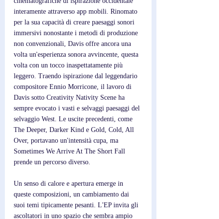
cinematografiche di ispirazione occidentale 
interamente attraverso app mobili. Rinomato 
per la sua capacità di creare paesaggi sonori 
immersivi nonostante i metodi di produzione 
non convenzionali, Davis offre ancora una 
volta un'esperienza sonora avvincente, questa 
volta con un tocco inaspettatamente più 
leggero. Traendo ispirazione dal leggendario 
compositore Ennio Morricone, il lavoro di 
Davis sotto Creativity Nativity Scene ha 
sempre evocato i vasti e selvaggi paesaggi del 
selvaggio West. Le uscite precedenti, come 
The Deeper, Darker Kind e Gold, Cold, All 
Over, portavano un'intensità cupa, ma 
Sometimes We Arrive At The Short Fall 
prende un percorso diverso. 
Un senso di calore e apertura emerge in 
queste composizioni, un cambiamento dai 
suoi temi tipicamente pesanti. L'EP invita gli 
ascoltatori in uno spazio che sembra ampio 