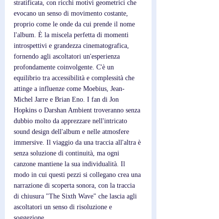
stratificata, con ricchi motivi geometrici che 
evocano un senso di movimento costante, 
proprio come le onde da cui prende il nome 
l'album. È la miscela perfetta di momenti 
introspettivi e grandezza cinematografica, 
fornendo agli ascoltatori un'esperienza 
profondamente coinvolgente. C'è un 
equilibrio tra accessibilità e complessità che 
attinge a influenze come Moebius, Jean-
Michel Jarre e Brian Eno. I fan di Jon 
Hopkins o Darshan Ambient troveranno senza 
dubbio molto da apprezzare nell'intricato 
sound design dell'album e nelle atmosfere 
immersive. Il viaggio da una traccia all'altra è 
senza soluzione di continuità, ma ogni 
canzone mantiene la sua individualità. Il 
modo in cui questi pezzi si collegano crea una 
narrazione di scoperta sonora, con la traccia 
di chiusura "The Sixth Wave" che lascia agli 
ascoltatori un senso di risoluzione e 
soggezione. 