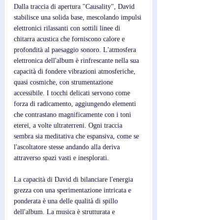
Dalla traccia di apertura "Causality", David 
stabilisce una solida base, mescolando impulsi 
elettronici rilassanti con sottili linee di 
chitarra acustica che forniscono calore e 
profondità al paesaggio sonoro. L'atmosfera 
elettronica dell'album è rinfrescante nella sua 
capacità di fondere vibrazioni atmosferiche, 
quasi cosmiche, con strumentazione 
accessibile. I tocchi delicati servono come 
forza di radicamento, aggiungendo elementi 
che contrastano magnificamente con i toni 
eterei, a volte ultraterreni. Ogni traccia 
sembra sia meditativa che espansiva, come se 
l'ascoltatore stesse andando alla deriva 
attraverso spazi vasti e inesplorati.
La capacità di David di bilanciare l'energia 
grezza con una sperimentazione intricata e 
ponderata è una delle qualità di spillo 
dell'album. La musica è strutturata e 