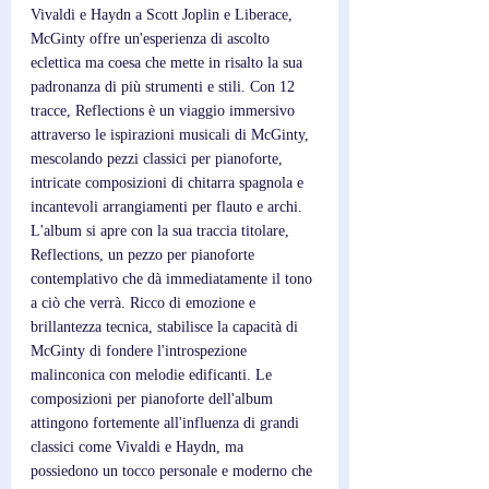
Vivaldi e Haydn a Scott Joplin e Liberace, 
McGinty offre un'esperienza di ascolto 
eclettica ma coesa che mette in risalto la sua 
padronanza di più strumenti e stili. Con 12 
tracce, Reflections è un viaggio immersivo 
attraverso le ispirazioni musicali di McGinty, 
mescolando pezzi classici per pianoforte, 
intricate composizioni di chitarra spagnola e 
incantevoli arrangiamenti per flauto e archi. 
L'album si apre con la sua traccia titolare, 
Reflections, un pezzo per pianoforte 
contemplativo che dà immediatamente il tono 
a ciò che verrà. Ricco di emozione e 
brillantezza tecnica, stabilisce la capacità di 
McGinty di fondere l'introspezione 
malinconica con melodie edificanti. Le 
composizioni per pianoforte dell'album 
attingono fortemente all'influenza di grandi 
classici come Vivaldi e Haydn, ma 
possiedono un tocco personale e moderno che 