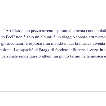
n "Art Class," un pezzo sereno ispirato al cinema contemplati
 to Feel" non è solo un album; è un viaggio sonoro attraverso
 gli ascoltatori a esplorare un mondo in cui la musica diventa
ressione. La capacità di Bragg di fondere influenze diverse in 
 personale rende questo album un punto fermo nella musica el