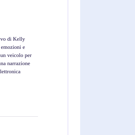
vo di Kelly 
 emozioni e 
 un veicolo per 
una narrazione 
ettronica 