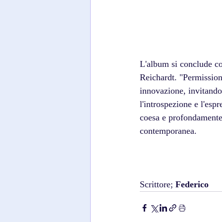
L'album si conclude co
Reichardt. "Permission
innovazione, invitando
l'introspezione e l'esp
coesa e profondamente
contemporanea.
Scrittore; 
Federico