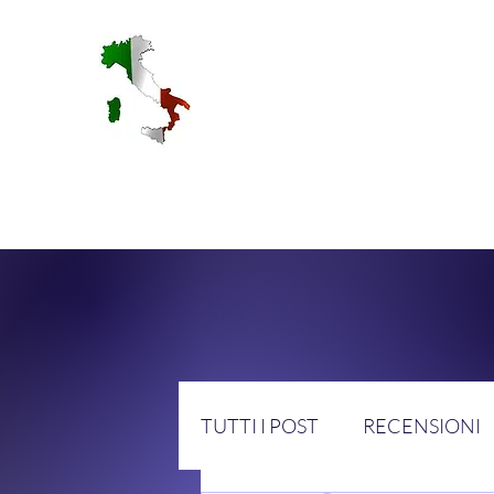
RA
TUTTI I POST
RECENSIONI