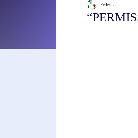
Federico
“PERMISS