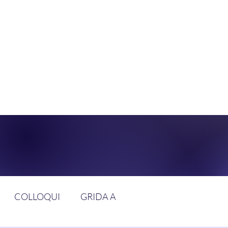
DOLCE BRAN
GGIUNGERE IL PARADISO SULLA FR
COLLOQUI
GRIDA A