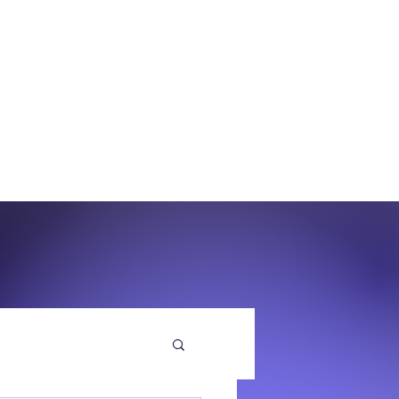
O
EQUENZA