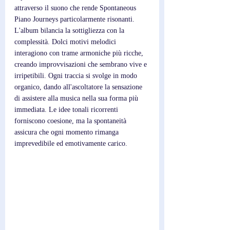
attraverso il suono che rende Spontaneous 
Piano Journeys particolarmente risonanti. 
L'album bilancia la sottigliezza con la 
complessità. Dolci motivi melodici 
interagiono con trame armoniche più ricche, 
creando improvvisazioni che sembrano vive e 
irripetibili. Ogni traccia si svolge in modo 
organico, dando all'ascoltatore la sensazione 
di assistere alla musica nella sua forma più 
immediata. Le idee tonali ricorrenti 
forniscono coesione, ma la spontaneità 
assicura che ogni momento rimanga 
imprevedibile ed emotivamente carico.