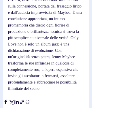
sulla connessione, portata dal fraseggio lirico 
e dall'audacia improvvisata di Maybee. È una 
conclusione appropriata, un intimo 
promemoria che dietro ogni fiorire di 
produzione o brillantezza tecnica si trova la 
più semplice e universale delle verità. Only 
Love non è solo un album jazz; è una 
dichiarazione di evoluzione. Con 
un'originalità senza paura, Jenny Maybee 
trasforma le sue influenze in qualcosa di 
completamente suo, un'opera espansiva che 
invita gli ascoltatori a fermarsi, ascoltare 
profondamente e abbracciare le possibilità 
illimitate del suono.
Post recenti
Mostra tutti