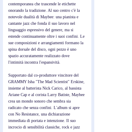
contemporanea che trascende le etichette 
onorando la tradizione. Al suo centro c'è la 
notevole dualità di Maybee: una pianista e 
cantante jazz che fonda il suo lavoro nel 
linguaggio espressivo del genere, ma si 
estende continuamente oltre i suoi confini. Le 
sue composizioni e arrangiamenti formano la 
spina dorsale del disco, ogni pezzo è uno 
spazio accuratamente realizzato dove 
l'intimità incontra l'espansività. 
Supportato dal co-produttore vincitore del 
GRAMMY Isha "The Mad Scientist" Erskine, 
insieme al batterista Nick Carico, al bassista 
Ariane Cap e al corista Larry Batiste, Maybee 
crea un mondo sonoro che sembra sia 
radicato che senza confini. L'album si apre 
con No Resistance, una dichiarazione 
immediata di portata e intenzione. Il suo 
incrocio di sensibilità classiche, rock e jazz 