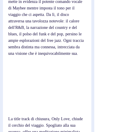
mette in evidenza il potente comando vocale 
di Maybee mentre imposta il tono per il 
viaggio che ci aspetta. Da lì, il disco 
attraversa una tavolozza notevole: il calore 
dell'R&B, la narrazione del country e del 
blues, il polso del funk e del pop, persino le 
ampie esplorazioni del free jazz. Ogni traccia 
sembra distinta ma connessa, intrecciata da 
una visione che è inequivocabilmente sua.
La title track di chiusura, Only Love, chiude 
il cerchio del viaggio. Spogliato alla sua 
essenza, offre una meditazione minimalista 