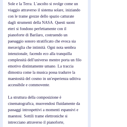
Sole e la Terra. L'ascolto si svolge come un 
viaggio attraverso il sistema solare, iniziando 
con le trame grezze dello spazio catturate 
dagli strumenti della NASA. Questi suoni 
eteri si fondono perfettamente con il 
pianoforte di Barilaro, costruendo un 
paesaggio sonoro stratificato che evoca sia 
meraviglia che intimità. Ogni nota sembra 
intenzionale, facendo eco alla tranquilla 
complessità dell'universo mentre porta un filo 
emotivo distintamente umano. La traccia 
dimostra come la musica possa tradurre la 
maestosità del cosmo in un'esperienza uditiva 
accessibile e commovente.
La struttura della composizione è 
cinematografica, muovendosi fluidamente da 
passaggi introspettivi a momenti espansivi e 
maestosi. Sottili trame elettroniche si 
intrecciano attraverso il pianoforte, 