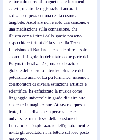
catturando correnti magnetiche e fenomeni 
celesti, mentre le registrazioni aurorali 
radicano il pezzo in una realtà cosmica 
tangibile. Ascoltare non è solo una canzone, è 
una meditazione sulla connessione, che 
illustra come i ritmi dello spazio possono 
rispecchiare i ritmi della vita sulla Terra.
La visione di Barilaro si estende oltre il solo 
suono. Il singolo ha debuttato come parte del 
Polymath Festival 2.0, una celebrazione 
globale del pensiero interdisciplinare e del 
potenziale umano. La performance, insieme a 
collaboratori di diversa estrazione artistica e 
scientifica, ha enfatizzato la musica come 
linguaggio universale in grado di unire arte, 
ricerca e immaginazione. Attraverso questa 
lente, Listen diventa sia personale che 
universale, un riflesso della passione di 
Barilaro per l'esplorazione dell'ignoto mentre 
invita gli ascoltatori a riflettere sul loro posto 
nel cosmo.