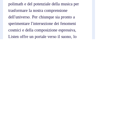
polimath e del potenziale della musica per 
trasformare la nostra comprensione 
dell'universo. Per chiunque sia pronto a 
sperimentare l'intersezione dei fenomeni 
cosmici e della composizione espressiva, 
Listen offre un portale verso il suono, lo 
spazio e l'immaginazione.
Post recenti
Mostra tutti