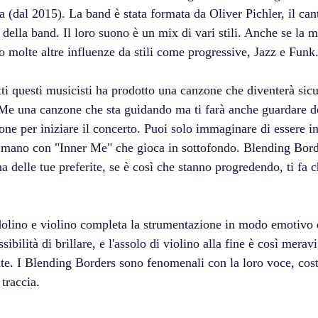
 (dal 2015). La band è stata formata da Oliver Pichler, il can
a della band. Il loro suono è un mix di vari stili. Anche se la 
o molte altre influenze da stili come progressive, Jazz e Funk
ti questi musicisti ha prodotto una canzone che diventerà sic
r Me una canzone che sta guidando ma ti farà anche guardare de
ne per iniziare il concerto. Puoi solo immaginare di essere in
n mano con "Inner Me" che gioca in sottofondo. Blending Bord
a delle tue preferite, se è così che stanno progredendo, ti fa c
dolino e violino completa la strumentazione in modo emotivo 
ibilità di brillare, e l'assolo di violino alla fine è così mera
nte. I Blending Borders sono fenomenali con la loro voce, co
 traccia.