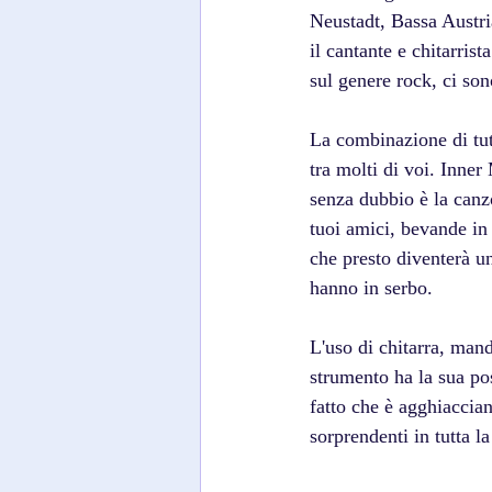
Neustadt, Bassa Austria
il cantante e chitarrist
sul genere rock, ci son
La combinazione di tut
tra molti di voi. Inne
senza dubbio è la canzo
tuoi amici, bevande i
che presto diventerà un
hanno in serbo.
L'uso di chitarra, man
strumento ha la sua poss
fatto che è agghiaccia
sorprendenti in tutta la