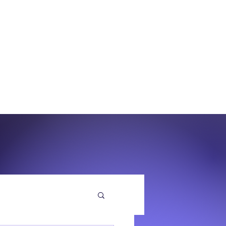
O
EQUENZA