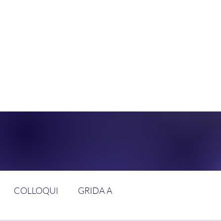
DOLCE BRAN
GGIUNGERE IL PARADISO SULLA FR
COLLOQUI
GRIDA A