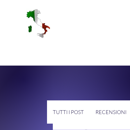
RA
TUTTI I POST
RECENSIONI