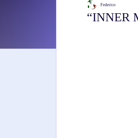
Federico
“INNER M