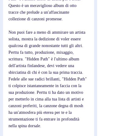
Questo è un meraviglioso album di otto 
tracce che prelude a un'affascinante 
collezione di canzoni promesse.
Non puoi fare a meno di ammirare un artista 
solista, mostra la dedizione di voler essere 
qualcosa di grande nonostante tutti gli altri. 
Perttu fa tutto, produzione, mixaggio, 
scrittura. "Hidden Path" è l'ultimo album 
dell'artista finlandese, devi vedere una 
sbirciatina di chi è con la sua prima traccia. 
Fedele alle sue radici brillanti, "Hidden Path" 
ti colpisce istantaneamente in faccia con la 
sua produzione. Perttu ti ha dato un motivo 
per metterlo in cima alla tua lista di artisti e 
canzoni preferiti, la canzone degna di mosh 
ha un'atmosfera più eterea per te e la 
strumentazione ti fa entrare in profondità 
nella spina dorsale.