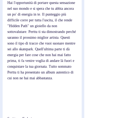
Hai l'opportunità di portare questa sensazione 
nel suo mondo e si spera che tu abbia ancora 
un po' di energia in te. Il punteggio più 
difficile corre per tutta l'uscita, il che rende 
"Hidden Path" un gioiello da non 
sottovalutare. Perttu ti sta dimostrando perché 
saranno il prossimo miglior artista. Questi 
sono il tipo di tracce che vuoi suonare mentre 
sei allo skatepark. Quell'ultima parte ti dà 
energia per fare cose che non hai mai fatto 
prima, ti fa venire voglia di andare là fuori e 
conquistare la tua giornata. Tutto sommato 
Perttu ti ha presentato un album autentico di 
cui non ne hai mai abbastanza.