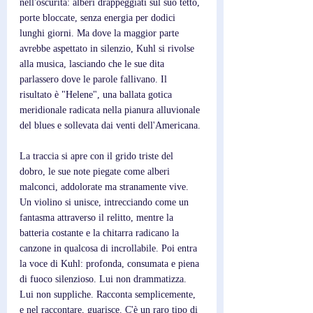
nell'oscurità: alberi drappeggiati sul suo tetto, 
porte bloccate, senza energia per dodici 
lunghi giorni. Ma dove la maggior parte 
avrebbe aspettato in silenzio, Kuhl si rivolse 
alla musica, lasciando che le sue dita 
parlassero dove le parole fallivano. Il 
risultato è "Helene", una ballata gotica 
meridionale radicata nella pianura alluvionale 
del blues e sollevata dai venti dell'Americana.
La traccia si apre con il grido triste del 
dobro, le sue note piegate come alberi 
malconci, addolorate ma stranamente vive. 
Un violino si unisce, intrecciando come un 
fantasma attraverso il relitto, mentre la 
batteria costante e la chitarra radicano la 
canzone in qualcosa di incrollabile. Poi entra 
la voce di Kuhl: profonda, consumata e piena 
di fuoco silenzioso. Lui non drammatizza. 
Lui non suppliche. Racconta semplicemente, 
e nel raccontare, guarisce. C'è un raro tipo di 