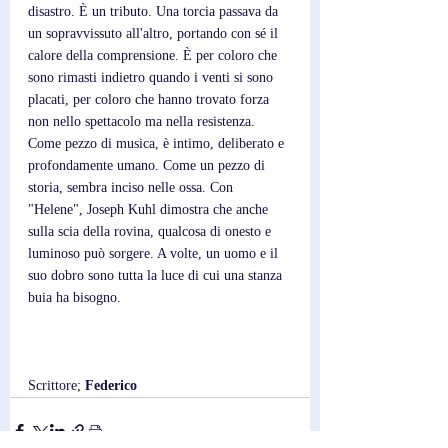
disastro. È un tributo. Una torcia passava da 
un sopravvissuto all'altro, portando con sé il 
calore della comprensione. È per coloro che 
sono rimasti indietro quando i venti si sono 
placati, per coloro che hanno trovato forza 
non nello spettacolo ma nella resistenza. 
Come pezzo di musica, è intimo, deliberato e 
profondamente umano. Come un pezzo di 
storia, sembra inciso nelle ossa. Con 
"Helene", Joseph Kuhl dimostra che anche 
sulla scia della rovina, qualcosa di onesto e 
luminoso può sorgere. A volte, un uomo e il 
suo dobro sono tutta la luce di cui una stanza 
buia ha bisogno.
Scrittore; 
Federico