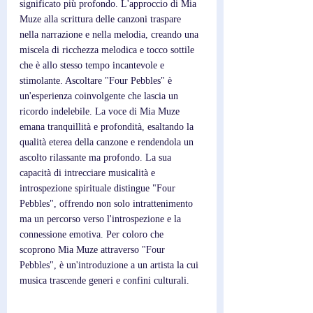
significato più profondo. L'approccio di Mia 
Muze alla scrittura delle canzoni traspare 
nella narrazione e nella melodia, creando una 
miscela di ricchezza melodica e tocco sottile 
che è allo stesso tempo incantevole e 
stimolante. Ascoltare "Four Pebbles" è 
un'esperienza coinvolgente che lascia un 
ricordo indelebile. La voce di Mia Muze 
emana tranquillità e profondità, esaltando la 
qualità eterea della canzone e rendendola un 
ascolto rilassante ma profondo. La sua 
capacità di intrecciare musicalità e 
introspezione spirituale distingue "Four 
Pebbles", offrendo non solo intrattenimento 
ma un percorso verso l'introspezione e la 
connessione emotiva. Per coloro che 
scoprono Mia Muze attraverso "Four 
Pebbles", è un'introduzione a un artista la cui 
musica trascende generi e confini culturali. 