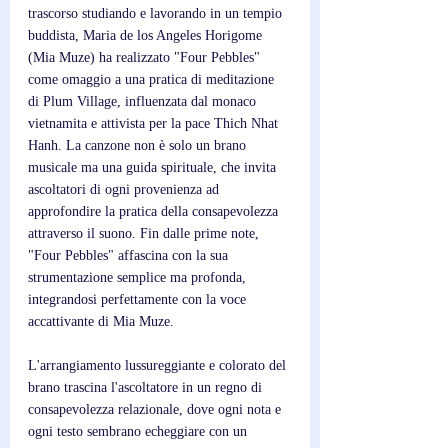
trascorso studiando e lavorando in un tempio 
buddista, Maria de los Angeles Horigome 
(Mia Muze) ha realizzato "Four Pebbles" 
come omaggio a una pratica di meditazione 
di Plum Village, influenzata dal monaco 
vietnamita e attivista per la pace Thich Nhat 
Hanh. La canzone non è solo un brano 
musicale ma una guida spirituale, che invita 
ascoltatori di ogni provenienza ad 
approfondire la pratica della consapevolezza 
attraverso il suono. Fin dalle prime note, 
"Four Pebbles" affascina con la sua 
strumentazione semplice ma profonda, 
integrandosi perfettamente con la voce 
accattivante di Mia Muze. 
L'arrangiamento lussureggiante e colorato del 
brano trascina l'ascoltatore in un regno di 
consapevolezza relazionale, dove ogni nota e 
ogni testo sembrano echeggiare con un 