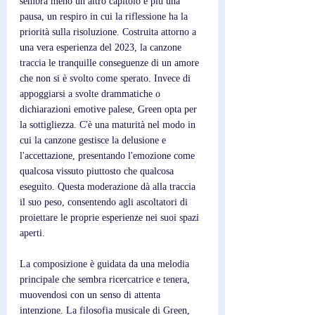
sembra meno un altro capitolo e più una 
pausa, un respiro in cui la riflessione ha la 
priorità sulla risoluzione. Costruita attorno a 
una vera esperienza del 2023, la canzone 
traccia le tranquille conseguenze di un amore 
che non si è svolto come sperato. Invece di 
appoggiarsi a svolte drammatiche o 
dichiarazioni emotive palese, Green opta per 
la sottigliezza. C'è una maturità nel modo in 
cui la canzone gestisce la delusione e 
l'accettazione, presentando l'emozione come 
qualcosa vissuto piuttosto che qualcosa 
eseguito. Questa moderazione dà alla traccia 
il suo peso, consentendo agli ascoltatori di 
proiettare le proprie esperienze nei suoi spazi 
aperti.
La composizione è guidata da una melodia 
principale che sembra ricercatrice e tenera, 
muovendosi con un senso di attenta 
intenzione. La filosofia musicale di Green, 