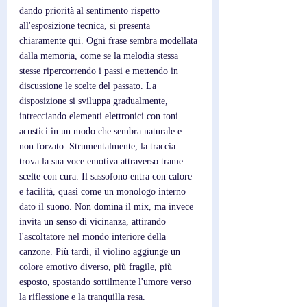
dando priorità al sentimento rispetto 
all'esposizione tecnica, si presenta 
chiaramente qui. Ogni frase sembra modellata 
dalla memoria, come se la melodia stessa 
stesse ripercorrendo i passi e mettendo in 
discussione le scelte del passato. La 
disposizione si sviluppa gradualmente, 
intrecciando elementi elettronici con toni 
acustici in un modo che sembra naturale e 
non forzato. Strumentalmente, la traccia 
trova la sua voce emotiva attraverso trame 
scelte con cura. Il sassofono entra con calore 
e facilità, quasi come un monologo interno 
dato il suono. Non domina il mix, ma invece 
invita un senso di vicinanza, attirando 
l'ascoltatore nel mondo interiore della 
canzone. Più tardi, il violino aggiunge un 
colore emotivo diverso, più fragile, più 
esposto, spostando sottilmente l'umore verso 
la riflessione e la tranquilla resa. 