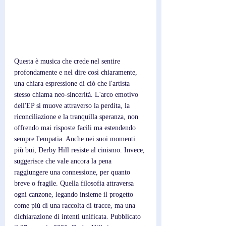
Questa è musica che crede nel sentire 
profondamente e nel dire così chiaramente, 
una chiara espressione di ciò che l'artista 
stesso chiama neo-sincerità. L'arco emotivo 
dell'EP si muove attraverso la perdita, la 
riconciliazione e la tranquilla speranza, non 
offrendo mai risposte facili ma estendendo 
sempre l'empatia. Anche nei suoi momenti 
più bui, Derby Hill resiste al cinismo. Invece, 
suggerisce che vale ancora la pena 
raggiungere una connessione, per quanto 
breve o fragile. Quella filosofia attraversa 
ogni canzone, legando insieme il progetto 
come più di una raccolta di tracce, ma una 
dichiarazione di intenti unificata. Pubblicato 