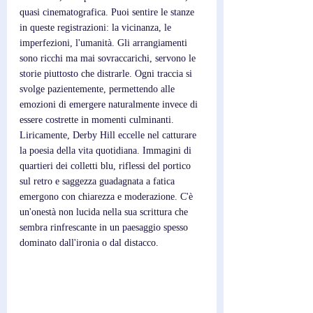
quasi cinematografica. Puoi sentire le stanze 
in queste registrazioni: la vicinanza, le 
imperfezioni, l'umanità. Gli arrangiamenti 
sono ricchi ma mai sovraccarichi, servono le 
storie piuttosto che distrarle. Ogni traccia si 
svolge pazientemente, permettendo alle 
emozioni di emergere naturalmente invece di 
essere costrette in momenti culminanti.
Liricamente, Derby Hill eccelle nel catturare 
la poesia della vita quotidiana. Immagini di 
quartieri dei colletti blu, riflessi del portico 
sul retro e saggezza guadagnata a fatica 
emergono con chiarezza e moderazione. C'è 
un'onestà non lucida nella sua scrittura che 
sembra rinfrescante in un paesaggio spesso 
dominato dall'ironia o dal distacco. 