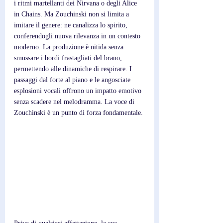
i ritmi martellanti dei Nirvana o degli Alice 
in Chains. Ma Zouchinski non si limita a 
imitare il genere: ne canalizza lo spirito, 
conferendogli nuova rilevanza in un contesto 
moderno. La produzione è nitida senza 
smussare i bordi frastagliati del brano, 
permettendo alle dinamiche di respirare. I 
passaggi dal forte al piano e le angosciate 
esplosioni vocali offrono un impatto emotivo 
senza scadere nel melodramma. La voce di 
Zouchinski è un punto di forza fondamentale. 