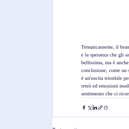
Tematicamente, il brano
e la speranza che gli a
bellissima, ma è anche
conclusione, come un s
è un'uscita trionfale 
retrò ed emozioni mode
sentimento che ci rico