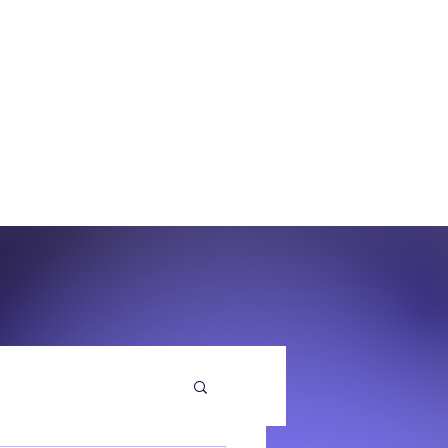
O
EQUENZA