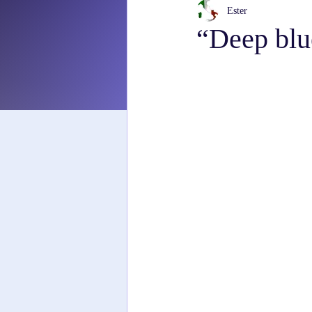
Ester
“Deep blue