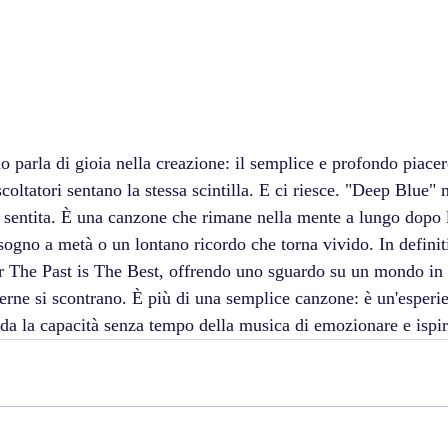
 parla di gioia nella creazione: il semplice e profondo piacer
scoltatori sentano la stessa scintilla. E ci riesce. "Deep Blue" 
 sentita. È una canzone che rimane nella mente a lungo dopo 
ogno a metà o un lontano ricordo che torna vivido.
In defini
per The Past is The Best, offrendo uno sguardo su un mondo in 
rne si scontrano. È più di una semplice canzone: è un'esperie
rda la capacità senza tempo della musica di emozionare e ispir