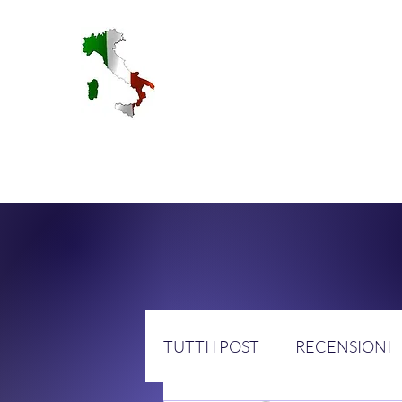
RA
TUTTI I POST
RECENSIONI