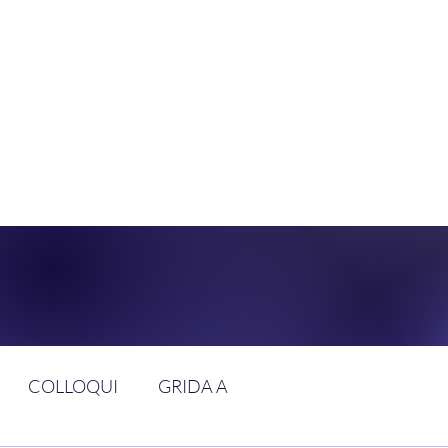
DOLCE BRAN
GGIUNGERE IL PARADISO SULLA FR
COLLOQUI
GRIDA A