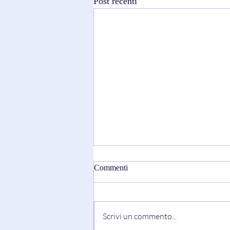
Post recenti
Commenti
Scrivi un commento...