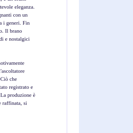
tevole eleganza. 
gnanti con un 
 i generi. Fin 
o. Il brano 
i e nostalgici 
motivamente 
'ascoltatore 
 Ciò che 
ato registrato e 
. La produzione è 
raffinata, si 