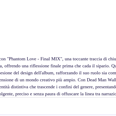
 con "Phantom Love - Final MIX", una toccante traccia di chiu
a, offrendo una riflessione finale prima che cada il sipario. 
coesione del design dell'album, rafforzando il suo ruolo sia co
ensione di un mondo creativo più ampio. Con Dead Man Wal
ntità distintiva che trascende i confini del genere, presentan
gente, preciso e senza paura di offuscare la linea tra narrazi