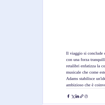
Il viaggio si conclude
con una forza tranquill
retalibri enfatizza la 
musicale che come est
Adams stabilisce un'ide
ambizioso che è coinvol