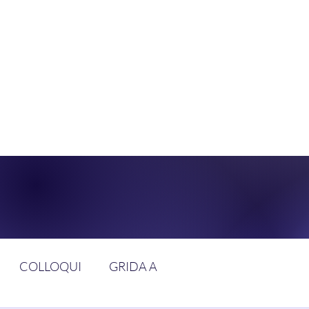
DOLCE BRAN
GGIUNGERE IL PARADISO SULLA FR
COLLOQUI
GRIDA A