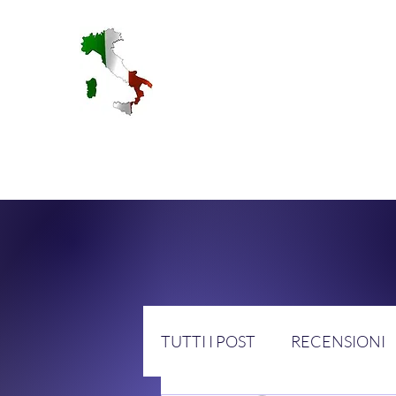
RA
TUTTI I POST
RECENSIONI