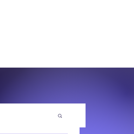
O
EQUENZA