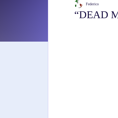
Federico
“DEAD M