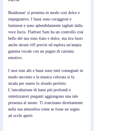
Boathouse' si presenta in modo così dolce e 
impegnativo. I bassi sono coraggiosi e 
luminosi e sono splendidamente tagliati dalla 
voce liscia. Flatfoot Sam ha un controllo così 
bello del suo tono fiato e dolce, ma tira fuori 
anche alcuni riff precisi ed esplora un'ampia 
gamma vocale con un pugno di carisma 
emotivo.
I suoi toni alti e bassi sono tutti consegnati in 
modo succinto e la musica colorata si fa 
strada per essere lo sfondo perfetto. 
L'introduzione di bassi più profondi e 
sintetizzatori pieganti aggiungono una tale 
presenza al suono. Ti trascinano direttamente 
nella sua atmosfera come se fosse un sogno 
ad occhi aperti.