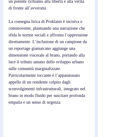
un potente richiamo alla libertà e alla verità 
di fronte all’avversità. 
La consegna lirica di Proklaim è incisiva e 
commovente, plasmando una narrazione che 
sfida le norme sociali e affronta l’oppressione 
direttamente. L’inclusione di un campione da 
un reportage giamaicano aggiunge una 
dimensione viscerale al brano, portando alla 
luce il tributo umano dello sviluppo urbano 
sulle comunità marginalizzate. 
Particolarmente toccante è l’appassionato 
appello di un residente colpito dagli 
sconvolgimenti infrastrutturali, integrato nel 
brano in modo fluido per suscitare profonda 
empatia e un senso di urgenza.