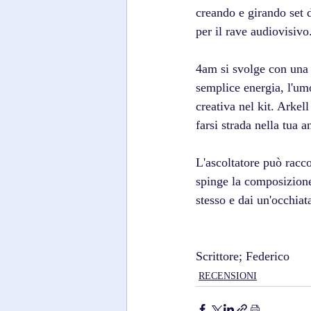
creando e girando set d
per il rave audiovisivo
4am si svolge con una 
semplice energia, l'umo
creativa nel kit. Arkel
farsi strada nella tua 
L'ascoltatore può racco
spinge la composizione
stesso e dai un'occhiat
Scrittore; Federico
RECENSIONI