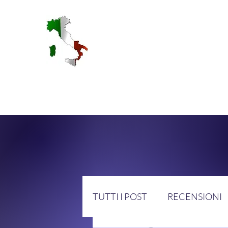
RA
TUTTI I POST
RECENSIONI