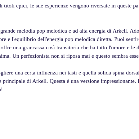
i titoli epici, le sue esperienze vengono riversate in queste pau
.
grande melodia pop melodica e ad alta energia di Arkell. Ado
re e l'equilibrio dell'energia pop melodica diretta. Puoi sentir
l offre una grancassa così transitoria che ha tutto l'umore e le
anima. Un perfezionista non si riposa mai e questo sembra esser
gliere una certa influenza nei tasti e quella solida spina dorsa
 principale di Arkell. Questa è una versione impressionante. F
a!