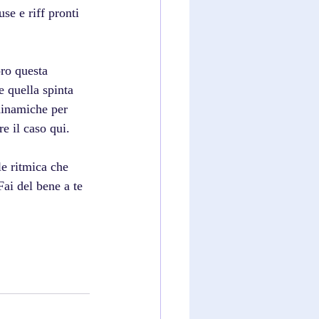
se e riff pronti 
ro questa 
e quella spinta 
 dinamiche per 
e il caso qui.
le ritmica che 
ai del bene a te 