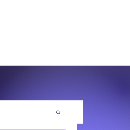
O
EQUENZA