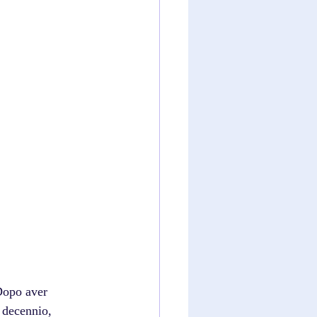
Dopo aver 
 decennio, 