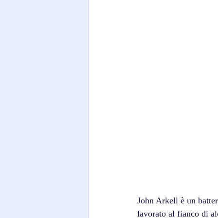
John Arkell è un batte
lavorato al fianco di 