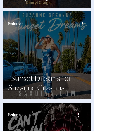
Federico
"Sunset Dreams" di
Suzanne Grzanna
Federico