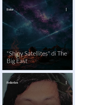
Ester
"Shiny Satellites" di The
Big East
Federico