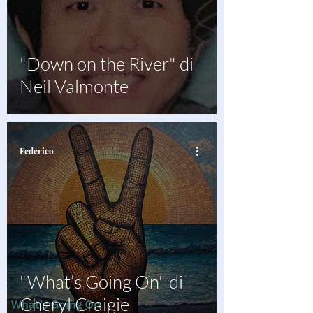
"Down on the River" di
Neil Valmonte
Federico
"What’s Going On" di
Cheryl Craigie