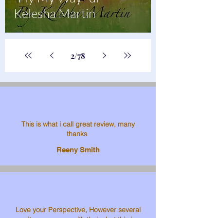
Kelesha Martin
2
/
78
This is what i call great review, many
thanks
Reeny Smith
Love your Perspective, However several