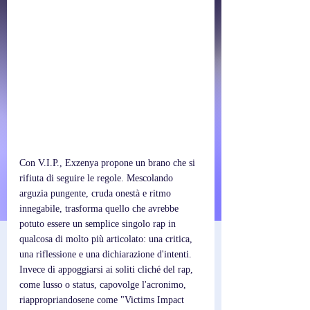
Con V.I.P., Exzenya propone un brano che si 
rifiuta di seguire le regole. Mescolando 
arguzia pungente, cruda onestà e ritmo 
innegabile, trasforma quello che avrebbe 
potuto essere un semplice singolo rap in 
qualcosa di molto più articolato: una critica, 
una riflessione e una dichiarazione d'intenti. 
Invece di appoggiarsi ai soliti cliché del rap, 
come lusso o status, capovolge l'acronimo, 
riappropriandosene come "Victims Impact 