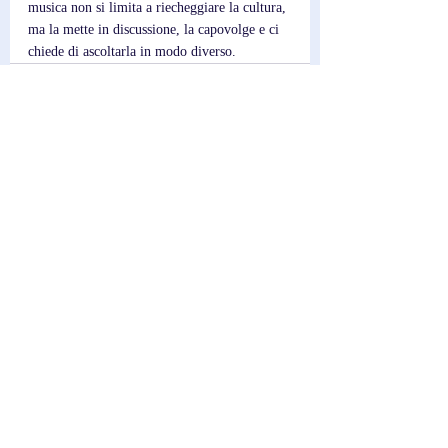
musica non si limita a riecheggiare la cultura, 
ma la mette in discussione, la capovolge e ci 
chiede di ascoltarla in modo diverso.
Post recenti
Mostra tutti