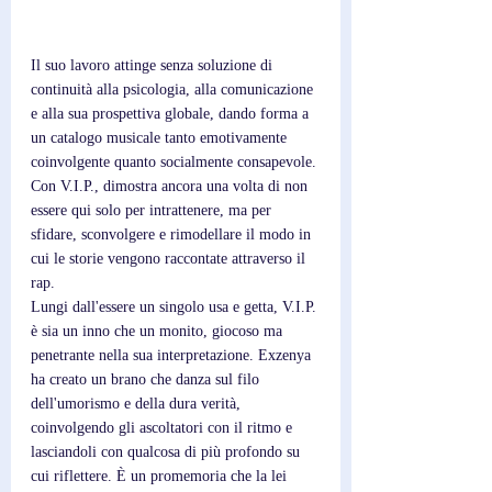
Il suo lavoro attinge senza soluzione di 
continuità alla psicologia, alla comunicazione 
e alla sua prospettiva globale, dando forma a 
un catalogo musicale tanto emotivamente 
coinvolgente quanto socialmente consapevole. 
Con V.I.P., dimostra ancora una volta di non 
essere qui solo per intrattenere, ma per 
sfidare, sconvolgere e rimodellare il modo in 
cui le storie vengono raccontate attraverso il 
rap.
Lungi dall'essere un singolo usa e getta, V.I.P. 
è sia un inno che un monito, giocoso ma 
penetrante nella sua interpretazione. Exzenya 
ha creato un brano che danza sul filo 
dell'umorismo e della dura verità, 
coinvolgendo gli ascoltatori con il ritmo e 
lasciandoli con qualcosa di più profondo su 
cui riflettere. È un promemoria che la lei 