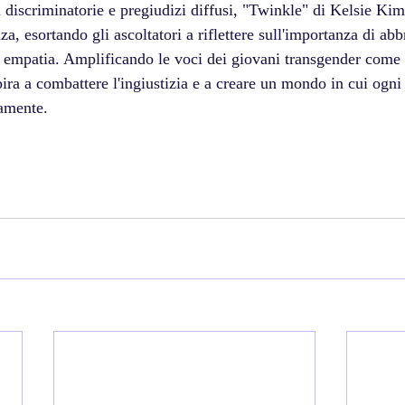
i discriminatorie e pregiudizi diffusi, "Twinkle" di Kelsie Kimb
a, esortando gli ascoltatori a riflettere sull'importanza di abb
d empatia. Amplificando le voci dei giovani transgender com
ira a combattere l'ingiustizia e a creare un mondo in cui ogni
ramente.