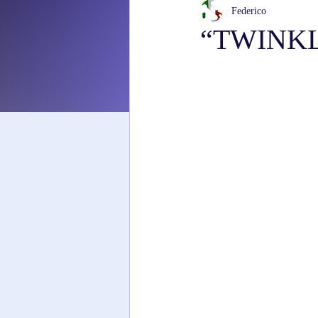
Federico
“TWINKLE