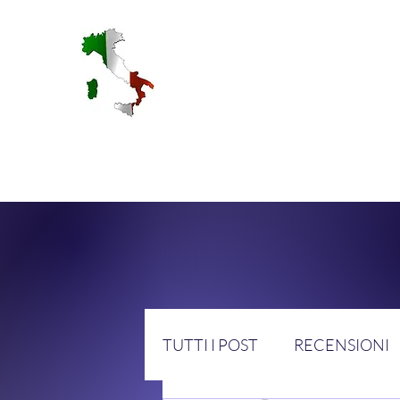
RA
TUTTI I POST
RECENSIONI