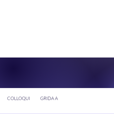
DOLCE BRAN
GGIUNGERE IL PARADISO SULLA FR
COLLOQUI
GRIDA A