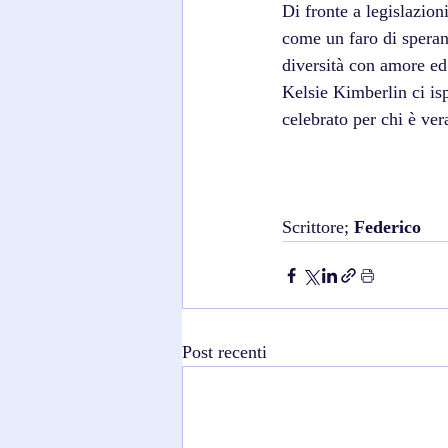
Di fronte a legislazion
come un faro di speranz
diversità con amore e
Kelsie Kimberlin ci isp
celebrato per chi è ve
Scrittore; 
Federico
Post recenti