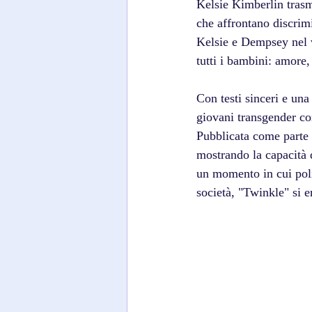
Kelsie Kimberlin trasm
che affrontano discrim
Kelsie e Dempsey nel v
tutti i bambini: amore,
Con testi sinceri e una
giovani transgender c
Pubblicata come parte 
mostrando la capacità d
un momento in cui poli
società, "Twinkle" si 