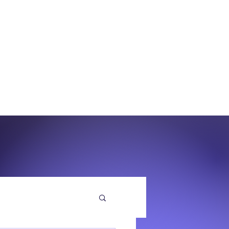
O
EQUENZA