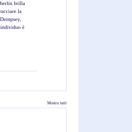
erlin brilla 
racciare la 
e Dempsey, 
 individuo è 
Mostra tutti