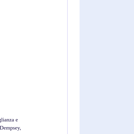
lianza e 
i Dempsey, 