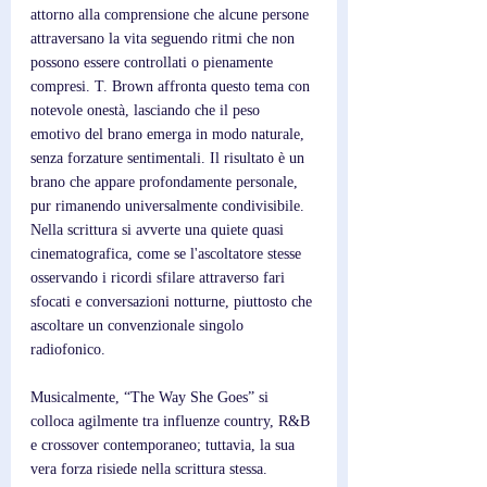
attorno alla comprensione che alcune persone 
attraversano la vita seguendo ritmi che non 
possono essere controllati o pienamente 
compresi. T. Brown affronta questo tema con 
notevole onestà, lasciando che il peso 
emotivo del brano emerga in modo naturale, 
senza forzature sentimentali. Il risultato è un 
brano che appare profondamente personale, 
pur rimanendo universalmente condivisibile. 
Nella scrittura si avverte una quiete quasi 
cinematografica, come se l'ascoltatore stesse 
osservando i ricordi sfilare attraverso fari 
sfocati e conversazioni notturne, piuttosto che 
ascoltare un convenzionale singolo 
radiofonico.
Musicalmente, “The Way She Goes” si 
colloca agilmente tra influenze country, R&B 
e crossover contemporaneo; tuttavia, la sua 
vera forza risiede nella scrittura stessa. 