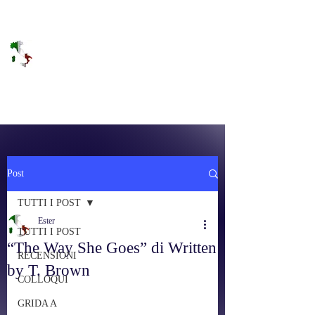
DOLCE BRANO
RAGGIUNGERE IL PARADISO SULLA
FREQUENZA
Post
TUTTI I POST
Ester
TUTTI I POST
“The Way She Goes” di Written
RECENSIONI
by T. Brown
COLLOQUI
GRIDA A