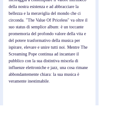
della nostra esistenza e ad abbracciare la 
bellezza e la meraviglia del mondo che ci 
circonda. "The Value Of Priceless" va oltre il 
suo status di semplice album: è un toccante 
promemoria del profondo valore della vita e 
del potere trasformativo della musica per 
ispirare, elevare e unire tutti noi. Mentre The 
Screaming Pope continua ad incantare il 
pubblico con la sua distintiva miscela di 
influenze elettroniche e jazz, una cosa rimane 
abbondantemente chiara: la sua musica è 
veramente inestimabile.
Scrittore; 
Federico