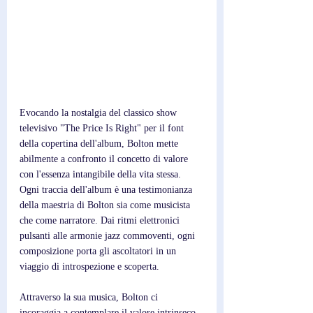
Evocando la nostalgia del classico show 
televisivo "The Price Is Right" per il font 
della copertina dell'album, Bolton mette 
abilmente a confronto il concetto di valore 
con l'essenza intangibile della vita stessa. 
Ogni traccia dell'album è una testimonianza 
della maestria di Bolton sia come musicista 
che come narratore. Dai ritmi elettronici 
pulsanti alle armonie jazz commoventi, ogni 
composizione porta gli ascoltatori in un 
viaggio di introspezione e scoperta. 
Attraverso la sua musica, Bolton ci 
incoraggia a contemplare il valore intrinseco 