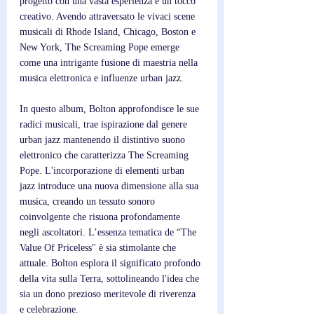
progetto con una vasta esperienza e un tocco 
creativo. Avendo attraversato le vivaci scene 
musicali di Rhode Island, Chicago, Boston e 
New York, The Screaming Pope emerge 
come una intrigante fusione di maestria nella 
musica elettronica e influenze urban jazz.
In questo album, Bolton approfondisce le sue 
radici musicali, trae ispirazione dal genere 
urban jazz mantenendo il distintivo suono 
elettronico che caratterizza The Screaming 
Pope. L'incorporazione di elementi urban 
jazz introduce una nuova dimensione alla sua 
musica, creando un tessuto sonoro 
coinvolgente che risuona profondamente 
negli ascoltatori. L’essenza tematica de “The 
Value Of Priceless" è sia stimolante che 
attuale. Bolton esplora il significato profondo 
della vita sulla Terra, sottolineando l'idea che 
sia un dono prezioso meritevole di riverenza 
e celebrazione. 