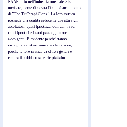
RAAR Trio nell'industria musicale è ben 
meritato, come dimostra l'immediato impatto 
di "The TriCeraphClops." La loro musica 
possiede una qualità seducente che attira gli 
ascoltatori, quasi ipnotizzandoli con i suoi 
ritmi ipnotici e i suoi paesaggi sonori 
avvolgenti. È evidente perché stanno 
raccogliendo attenzione e acclamazione, 
poiché la loro musica va oltre i generi e 
cattura il pubblico su varie piattaforme.