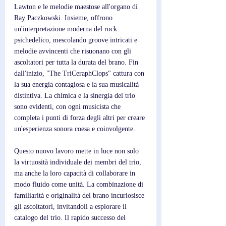
Lawton e le melodie maestose all'organo di 
Ray Paczkowski. Insieme, offrono 
un'interpretazione moderna del rock 
psichedelico, mescolando groove intricati e 
melodie avvincenti che risuonano con gli 
ascoltatori per tutta la durata del brano. Fin 
dall'inizio, "The TriCeraphClops" cattura con 
la sua energia contagiosa e la sua musicalità 
distintiva. La chimica e la sinergia del trio 
sono evidenti, con ogni musicista che 
completa i punti di forza degli altri per creare 
un'esperienza sonora coesa e coinvolgente. 
Questo nuovo lavoro mette in luce non solo 
la virtuosità individuale dei membri del trio, 
ma anche la loro capacità di collaborare in 
modo fluido come unità. La combinazione di 
familiarità e originalità del brano incuriosisce 
gli ascoltatori, invitandoli a esplorare il 
catalogo del trio. Il rapido successo del 