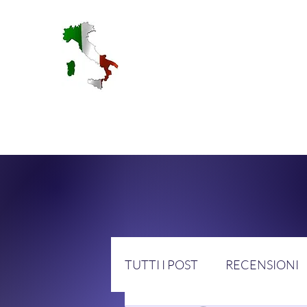
RA
TUTTI I POST
RECENSIONI