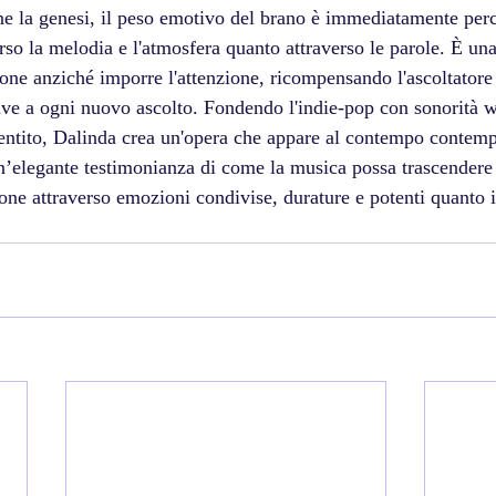
 la genesi, il peso emotivo del brano è immediatamente perc
rso la melodia e l'atmosfera quanto attraverso le parole. È un
ione anziché imporre l'attenzione, ricompensando l'ascoltatore
ve a ogni nuovo ascolto. Fondendo l'indie-pop con sonorità w
entito, Dalinda crea un'opera che appare al contempo contem
’elegante testimonianza di come la musica possa trascendere l
one attraverso emozioni condivise, durature e potenti quanto i