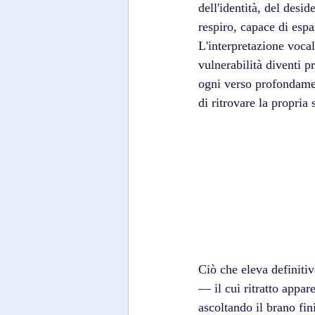
dell'identità, del desi
respiro, capace di espa
L'interpretazione voca
vulnerabilità diventi p
ogni verso profondamen
di ritrovare la propria 
Ciò che eleva definitiv
— il cui ritratto appar
ascoltando il brano fin