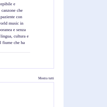
epibile e 
a canzone che 
 paziente con 
orld music in 
poranea e senza 
ingua, cultura e 
l fiume che ha 
Mostra tutti