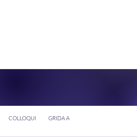
DOLCE BRAN
GGIUNGERE IL PARADISO SULLA FR
COLLOQUI
GRIDA A