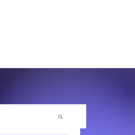
O
EQUENZA