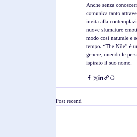
Anche senza conoscerne
comunica tanto attrave
invita alla contemplaz
nuove sfumature emoti
modo così naturale e s
tempo. “The Nile” è un
genere, unendo le pers
ispirato il suo nome.
Post recenti