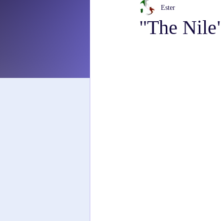
Ester
"The Nile