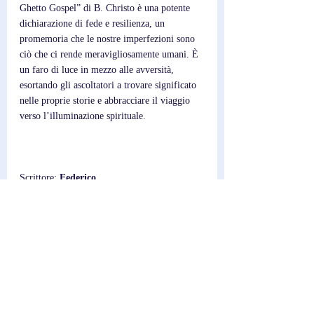
Ghetto Gospel” di B. Christo è una potente 
dichiarazione di fede e resilienza, un 
promemoria che le nostre imperfezioni sono 
ciò che ci rende meravigliosamente umani. È 
un faro di luce in mezzo alle avversità, 
esortando gli ascoltatori a trovare significato 
nelle proprie storie e abbracciare il viaggio 
verso l’illuminazione spirituale.
Scrittore; 
Federico
Post recenti
Mostra tutti