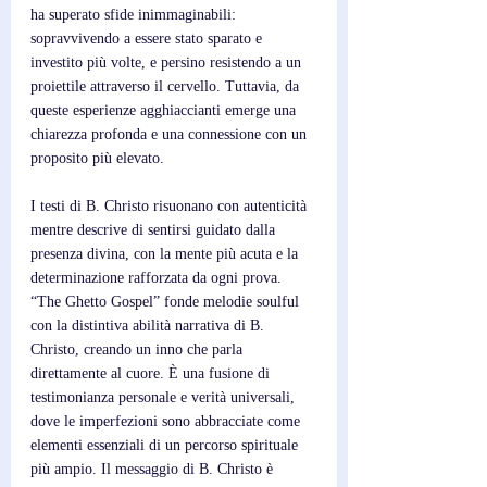
ha superato sfide inimmaginabili: 
sopravvivendo a essere stato sparato e 
investito più volte, e persino resistendo a un 
proiettile attraverso il cervello. Tuttavia, da 
queste esperienze agghiaccianti emerge una 
chiarezza profonda e una connessione con un 
proposito più elevato. 
I testi di B. Christo risuonano con autenticità 
mentre descrive di sentirsi guidato dalla 
presenza divina, con la mente più acuta e la 
determinazione rafforzata da ogni prova. 
“The Ghetto Gospel” fonde melodie soulful 
con la distintiva abilità narrativa di B. 
Christo, creando un inno che parla 
direttamente al cuore. È una fusione di 
testimonianza personale e verità universali, 
dove le imperfezioni sono abbracciate come 
elementi essenziali di un percorso spirituale 
più ampio. Il messaggio di B. Christo è 