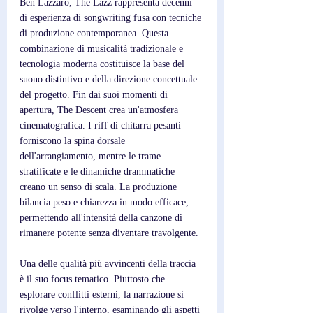
Ben Lazzaro, The Lazz rappresenta decenni 
di esperienza di songwriting fusa con tecniche 
di produzione contemporanea. Questa 
combinazione di musicalità tradizionale e 
tecnologia moderna costituisce la base del 
suono distintivo e della direzione concettuale 
del progetto. Fin dai suoi momenti di 
apertura, The Descent crea un'atmosfera 
cinematografica. I riff di chitarra pesanti 
forniscono la spina dorsale 
dell'arrangiamento, mentre le trame 
stratificate e le dinamiche drammatiche 
creano un senso di scala. La produzione 
bilancia peso e chiarezza in modo efficace, 
permettendo all'intensità della canzone di 
rimanere potente senza diventare travolgente.
Una delle qualità più avvincenti della traccia 
è il suo focus tematico. Piuttosto che 
esplorare conflitti esterni, la narrazione si 
rivolge verso l'interno, esaminando gli aspetti 