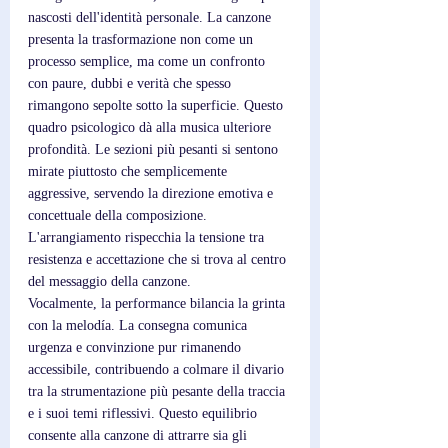
nascosti dell'identità personale. La canzone 
presenta la trasformazione non come un 
processo semplice, ma come un confronto 
con paure, dubbi e verità che spesso 
rimangono sepolte sotto la superficie. Questo 
quadro psicologico dà alla musica ulteriore 
profondità. Le sezioni più pesanti si sentono 
mirate piuttosto che semplicemente 
aggressive, servendo la direzione emotiva e 
concettuale della composizione. 
L'arrangiamento rispecchia la tensione tra 
resistenza e accettazione che si trova al centro 
del messaggio della canzone.
Vocalmente, la performance bilancia la grinta 
con la melodía. La consegna comunica 
urgenza e convinzione pur rimanendo 
accessibile, contribuendo a colmare il divario 
tra la strumentazione più pesante della traccia 
e i suoi temi riflessivi. Questo equilibrio 
consente alla canzone di attrarre sia gli 