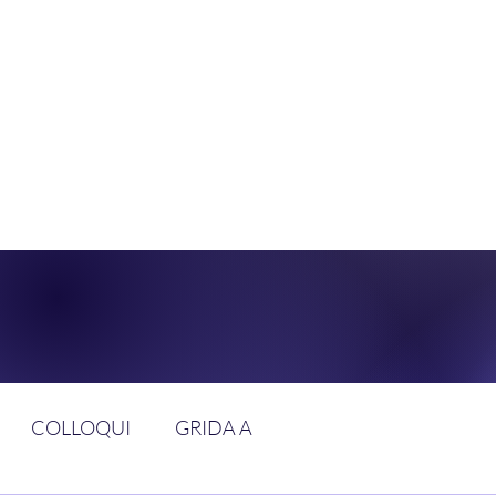
DOLCE BRAN
GGIUNGERE IL PARADISO SULLA FR
COLLOQUI
GRIDA A