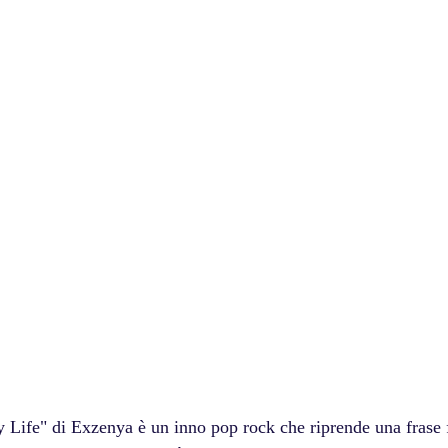
y Life" di Exzenya è un inno pop rock che riprende una frase f