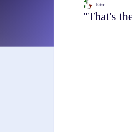
Ester
"That's th