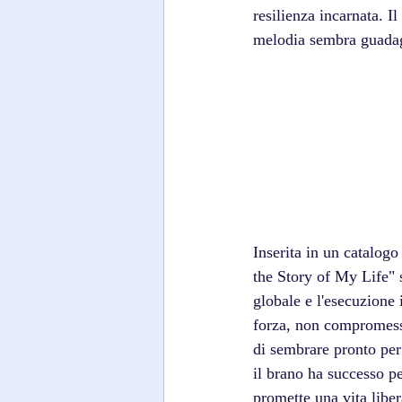
resilienza incarnata. I
melodia sembra guadag
Inserita in un catalogo
the Story of My Life" 
globale e l'esecuzione
forza, non compromesso
di sembrare pronto per 
il brano ha successo pe
promette una vita liber