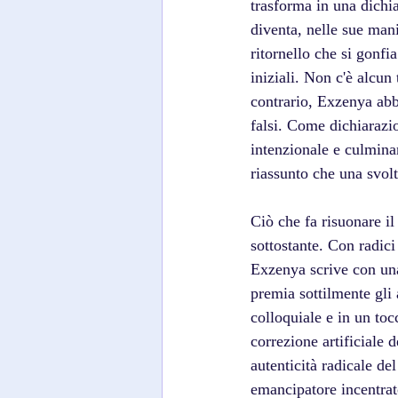
trasforma in una dich
diventa, nelle sue mani
ritornello che si gonfi
iniziali. Non c'è alcun 
contrario, Exzenya abbr
falsi. Come dichiarazi
intenzionale e culmina
riassunto che una svolt
Ciò che fa risuonare il 
sottostante. Con radic
Exzenya scrive con una 
premia sottilmente gli 
colloquiale e in un toc
correzione artificiale 
autenticità radicale de
emancipatore incentrat