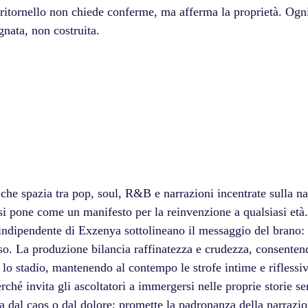
l ritornello non chiede conferme, ma afferma la proprietà. Ogni
nata, non costruita.
 che spazia tra pop, soul, R&B e narrazioni incentrate sulla na
si pone come un manifesto per la reinvenzione a qualsiasi età.
 indipendente di Exzenya sottolineano il messaggio del brano: 
. La produzione bilancia raffinatezza e crudezza, consentendo
lo stadio, mantenendo al contempo le strofe intime e riflessive
rché invita gli ascoltatori a immergersi nelle proprie storie s
a dal caos o dal dolore; promette la padronanza della narrazio