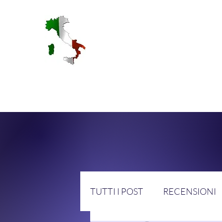
RA
TUTTI I POST
RECENSIONI