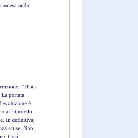
 ascesa nella 
rrazione, "That's 
 La portata 
l'evoluzione è 
 al ritornello 
. In definitiva, 
enza scuse. Non 
ne. Così 