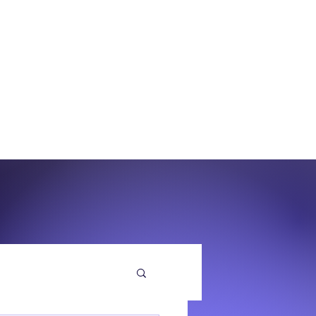
O
EQUENZA