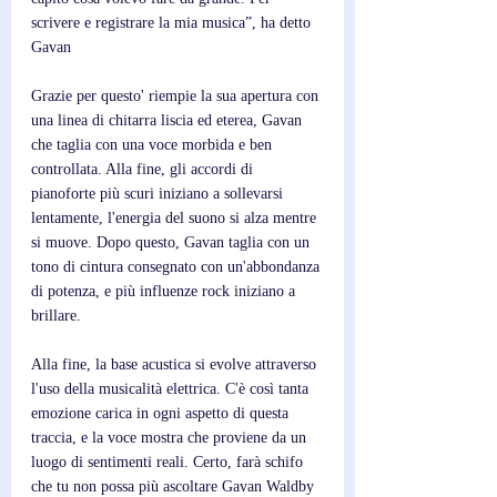
scrivere e registrare la mia musica”, ha detto 
Gavan
Grazie per questo' riempie la sua apertura con 
una linea di chitarra liscia ed eterea, Gavan 
che taglia con una voce morbida e ben 
controllata. Alla fine, gli accordi di 
pianoforte più scuri iniziano a sollevarsi 
lentamente, l'energia del suono si alza mentre 
si muove. Dopo questo, Gavan taglia con un 
tono di cintura consegnato con un'abbondanza 
di potenza, e più influenze rock iniziano a 
brillare.
Alla fine, la base acustica si evolve attraverso 
l'uso della musicalità elettrica. C'è così tanta 
emozione carica in ogni aspetto di questa 
traccia, e la voce mostra che proviene da un 
luogo di sentimenti reali. Certo, farà schifo 
che tu non possa più ascoltare Gavan Waldby 