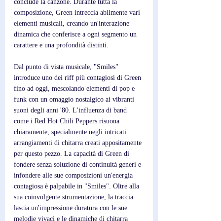
conclude la canzone. Durante tutta la 
composizione, Green intreccia abilmente vari 
elementi musicali, creando un'interazione 
dinamica che conferisce a ogni segmento un 
carattere e una profondità distinti.
Dal punto di vista musicale, "Smiles" 
introduce uno dei riff più contagiosi di Green 
fino ad oggi, mescolando elementi di pop e 
funk con un omaggio nostalgico ai vibranti 
suoni degli anni '80. L'influenza di band 
come i Red Hot Chili Peppers risuona 
chiaramente, specialmente negli intricati 
arrangiamenti di chitarra creati appositamente 
per questo pezzo. La capacità di Green di 
fondere senza soluzione di continuità generi e 
infondere alle sue composizioni un'energia 
contagiosa è palpabile in "Smiles". Oltre alla 
sua coinvolgente strumentazione, la traccia 
lascia un'impressione duratura con le sue 
melodie vivaci e le dinamiche di chitarra 