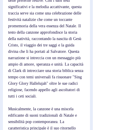
delle preferite festive. Con i suoi testi 
significativi e la melodia accattivante, questa 
traccia serve sia come una celebrazione delle 
festività natalizie che come un toccante 
promemoria della vera essenza del Natale. Il 
testo della canzone approfondisce la storia 
della natività, raccontando la nascita di Gesù 
Cristo, il viaggio dei tre saggi e la guida 
divina che li ha portati al Salvatore. Questa 
narrazione si intreccia con un messaggio più 
ampio di amore, speranza e unità. La capacità 
di Clark di intrecciare una storia biblica senza 
tempo con temi universali fa risuonare "Sing 
Glory Glory Hallelujah" oltre le sue radici 
religiose, facendo appello agli ascoltatori di 
tutti i ceti sociali.
Musicalmente, la canzone è una miscela 
edificante di suoni tradizionali di Natale e 
sensibilità pop contemporanea. La 
caratteristica principale è il suo ritornello 