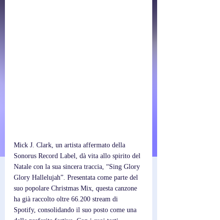
Mick J. Clark, un artista affermato della 
Sonorus Record Label, dà vita allo spirito del 
Natale con la sua sincera traccia, “Sing Glory 
Glory Hallelujah”. Presentata come parte del 
suo popolare Christmas Mix, questa canzone 
ha già raccolto oltre 66.200 stream di 
Spotify, consolidando il suo posto come una 