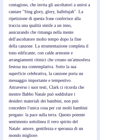
contagioso, che invita gli ascoltatori a unirsi a 
cantare "Sing glory, glory, hallelujah". La 
ripetizione di questa frase conferisce alla 
traccia una qualità simile a un inno, 
assicurando che rimanga nella mente 
dell'ascoltatore molto tempo dopo la fine 
della canzone. La strumentazione completa il 
tono edificante, con calde armonie e 
arrangiamenti ritmici che creano un'atmosfera 
festosa ma contemplativa. Sotto la sua 
superficie celebrativa, la canzone porta un 
messaggio importante e tempestivo. 
Attraverso i suoi testi, Clark ci ricorda che 
mentre Babbo Natale può soddisfare i 
desideri materiali dei bambini, non può 
concedere l'unica cosa per cui molti bambini 
pregano: la pace sulla terra. Questo potente 
sentimento sottolinea il vero spirito del 
Natale: amore, gentilezza e speranza di un 
mondo migliore. 