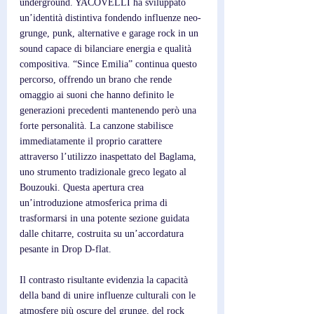
underground. YACOVELLI ha sviluppato 
un’identità distintiva fondendo influenze neo-
grunge, punk, alternative e garage rock in un 
sound capace di bilanciare energia e qualità 
compositiva. “Since Emilia” continua questo 
percorso, offrendo un brano che rende 
omaggio ai suoni che hanno definito le 
generazioni precedenti mantenendo però una 
forte personalità. La canzone stabilisce 
immediatamente il proprio carattere 
attraverso l’utilizzo inaspettato del Baglama, 
uno strumento tradizionale greco legato al 
Bouzouki. Questa apertura crea 
un’introduzione atmosferica prima di 
trasformarsi in una potente sezione guidata 
dalle chitarre, costruita su un’accordatura 
pesante in Drop D-flat. 
Il contrasto risultante evidenzia la capacità 
della band di unire influenze culturali con le 
atmosfere più oscure del grunge, del rock 