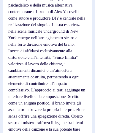
psichedelico e della musica alternativa 
contemporanea. Il ruolo di Alex Yacovelli 
come autore e produttore DIY è centrale nella 
realizzazione del singolo. La sua esperienza 
nella scena musicale underground di New 
York emerge nell’arrangiamento sicuro e 
nella forte direzione emotiva del brano. 
Invece di affidarsi esclusivamente alla 
distorsione e all’intensità, “Since Emilia” 
valorizza il lavoro delle chitarre, i 
cambiamenti dinamici e un’atmosfera 
attentamente costruita, permettendo a ogni 
elemento di contribuire all’impatto 
complessivo. L’approccio ai testi aggiunge un 
ulteriore livello alla composizione. Scritto 
come un enigma poetico, il brano invita gli 
ascoltatori a trovare la propria interpretazione 
senza offrire una spiegazione diretta. Questo 
senso di mistero rafforza il legame tra i temi 
emotivi della canzone e la sua potente base 