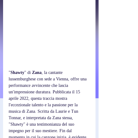
"
Shawty
" di 
Zana
, la cantante 
lussemburghese con sede a Vienna, offre una 
performance avvincente che lascia 
un'impressione duratura. Pubblicata il 15 
aprile 2022, questa traccia mostra 
l'eccezionale talento e la passione per la 
musica di Zana. Scritta da Laurie e Tun 
Tonnar, e interpretata da Zana stessa, 
"Shawty" è una testimonianza del suo 
impegno per il suo mestiere. Fin dal 
momento in cui la canzone inizia, è evidente 