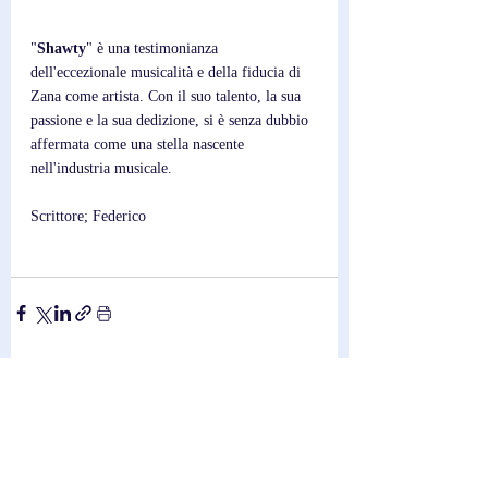
"
Shawty
" è una testimonianza 
dell'eccezionale musicalità e della fiducia di 
Zana come artista. Con il suo talento, la sua 
passione e la sua dedizione, si è senza dubbio 
affermata come una stella nascente 
nell'industria musicale.
Scrittore; Federico
Post recenti
Mostra tutti