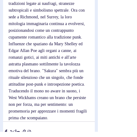
tradizioni legate ai naufragi, stranezze 
subtropicali e simbolismo spettrale. Ora con 
sede a Richmond, nel Surrey, la loro 
mitologia immaginaria continua a evolversi, 
posizionandosi come un contrappunto 
cupamente romantico alla tradizione punk. 
Influenze che spaziano da Mary Shelley ed 
Edgar Allan Poe agli organi a canne, ai 
romanzi gotici, ai miti antichi e all'arte 
astratta plasmano sottilmente la tavolozza 
emotiva del brano. "Sakura" sembra più un 
rituale silenzioso che un singolo, che fonde 
attitudine post-punk e introspezione poetica. 
Traducendo il mono no aware in suono, i 
West Wickhams creano un brano che persiste 
non per forza, ma per sentimento: un 
promemoria per apprezzare i momenti fragili 
prima che scompaiano.